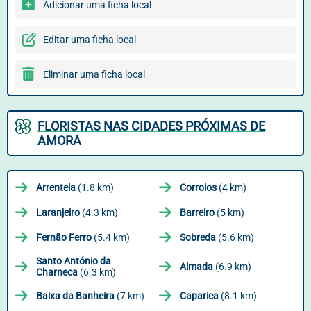
Adicionar uma ficha local
Editar uma ficha local
Eliminar uma ficha local
FLORISTAS NAS CIDADES PRÓXIMAS DE
AMORA
Arrentela
(1.8 km)
Corroios
(4 km)
Laranjeiro
(4.3 km)
Barreiro
(5 km)
Fernão Ferro
(5.4 km)
Sobreda
(5.6 km)
Santo António da
Almada
(6.9 km)
Charneca
(6.3 km)
Baixa da Banheira
(7 km)
Caparica
(8.1 km)