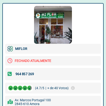
MIFLOR
FECHADO ATUALMENTE
(4.7/5
|
+ de 40 Votos)
Av. Marcos Portugal 100
2845-610 Amora