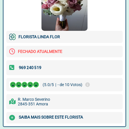
FLORISTA LINDA FLOR
FECHADO ATUALMENTE
(5.0/5
|
- de 10 Votos)
R. Marco Severino
2845-351 Amora
SAIBA MAIS SOBRE ESTE FLORISTA