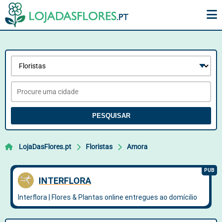
PESQUISAR
LojaDasFlores.pt
Floristas
Amora