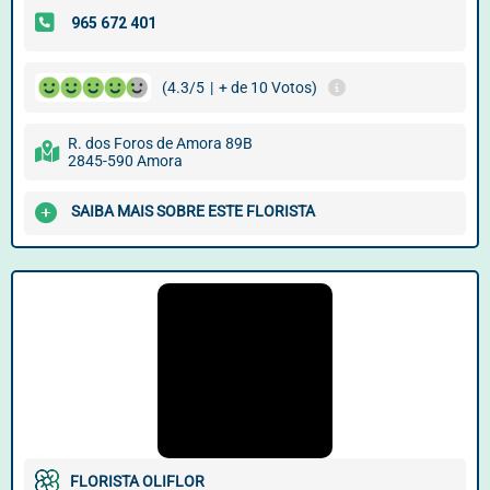
(4.3/5
|
+ de 10 Votos)
R. dos Foros de Amora 89B
2845-590 Amora
SAIBA MAIS SOBRE ESTE FLORISTA
FLORISTA OLIFLOR