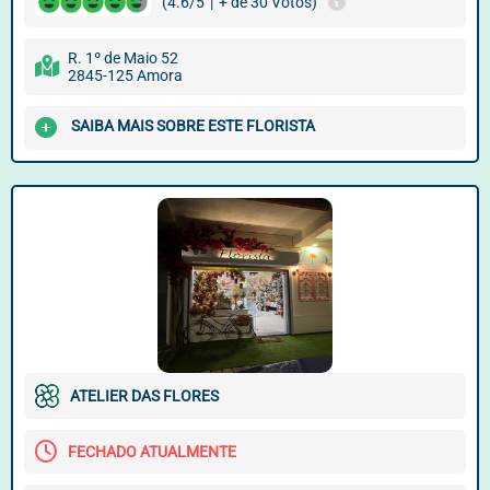
(4.6/5
|
+ de 30 Votos)
R. 1º de Maio 52
2845-125 Amora
SAIBA MAIS SOBRE ESTE FLORISTA
ATELIER DAS FLORES
FECHADO ATUALMENTE