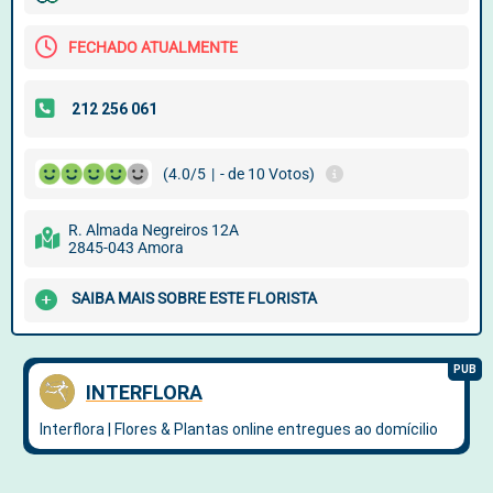
FECHADO ATUALMENTE
(4.0/5
|
- de 10 Votos)
R. Almada Negreiros 12A
2845-043 Amora
SAIBA MAIS SOBRE ESTE FLORISTA