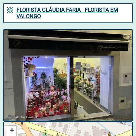
FLORISTA CLÁUDIA FARIA - FLORISTA EM
VALONGO
© Google User Content
+