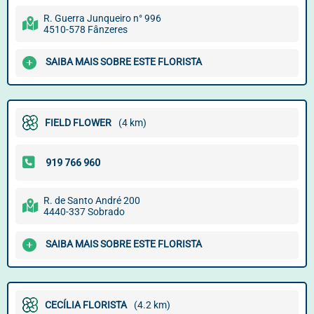
R. Guerra Junqueiro n° 996
4510-578 Fânzeres
SAIBA MAIS SOBRE ESTE FLORISTA
FIELD FLOWER
(4 km)
R. de Santo André 200
4440-337 Sobrado
SAIBA MAIS SOBRE ESTE FLORISTA
CECÍLIA FLORISTA
(4.2 km)