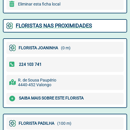
Eliminar esta ficha local
FLORISTAS NAS PROXIMIDADES
FLORISTA JOANINHA
(0 m)
R. de Sousa Paupério
4440-452 Valongo
SAIBA MAIS SOBRE ESTE FLORISTA
FLORISTA PADILHA
(100 m)