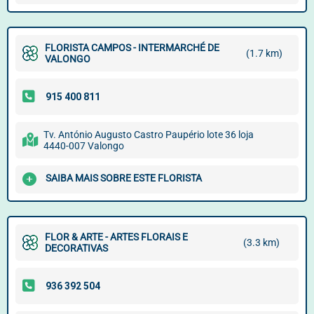
FLORISTA CAMPOS - INTERMARCHÉ DE
(1.7 km)
VALONGO
Tv. António Augusto Castro Paupério lote 36 loja
4440-007 Valongo
SAIBA MAIS SOBRE ESTE FLORISTA
FLOR & ARTE - ARTES FLORAIS E
(3.3 km)
DECORATIVAS