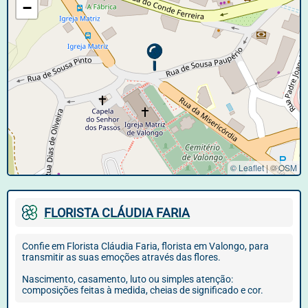
−
© Leaflet
|
©
OSM
FLORISTA CLÁUDIA FARIA
Confie em Florista Cláudia Faria, florista em Valongo, para
transmitir as suas emoções através das flores.
Nascimento, casamento, luto ou simples atenção:
composições feitas à medida, cheias de significado e cor.