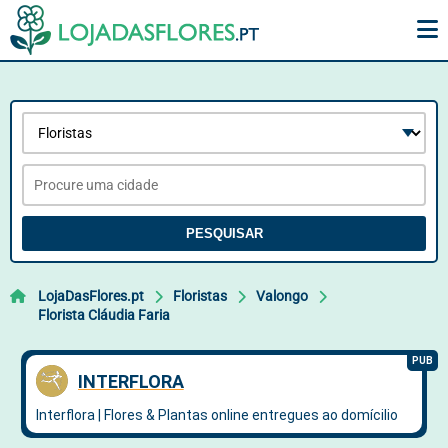
PESQUISAR
LojaDasFlores.pt
Floristas
Valongo
Florista Cláudia Faria