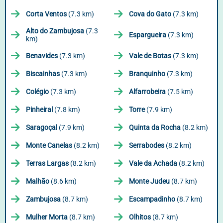
Corta Ventos
(7.3 km)
Cova do Gato
(7.3 km)
Alto do Zambujosa
(7.3
Espargueira
(7.3 km)
km)
Benavides
(7.3 km)
Vale de Botas
(7.3 km)
Biscainhas
(7.3 km)
Branquinho
(7.3 km)
Colégio
(7.3 km)
Alfarrobeira
(7.5 km)
Pinheiral
(7.8 km)
Torre
(7.9 km)
Saragoçal
(7.9 km)
Quinta da Rocha
(8.2 km)
Monte Canelas
(8.2 km)
Serrabodes
(8.2 km)
Terras Largas
(8.2 km)
Vale da Achada
(8.2 km)
Malhão
(8.6 km)
Monte Judeu
(8.7 km)
Zambujosa
(8.7 km)
Escampadinho
(8.7 km)
Mulher Morta
(8.7 km)
Olhitos
(8.7 km)