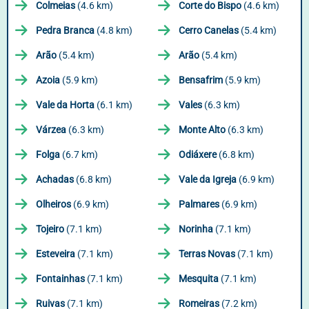
Colmeias
(4.6 km)
Corte do Bispo
(4.6 km)
Pedra Branca
(4.8 km)
Cerro Canelas
(5.4 km)
Arão
(5.4 km)
Arão
(5.4 km)
Azoia
(5.9 km)
Bensafrim
(5.9 km)
Vale da Horta
(6.1 km)
Vales
(6.3 km)
Várzea
(6.3 km)
Monte Alto
(6.3 km)
Folga
(6.7 km)
Odiáxere
(6.8 km)
Achadas
(6.8 km)
Vale da Igreja
(6.9 km)
Olheiros
(6.9 km)
Palmares
(6.9 km)
Tojeiro
(7.1 km)
Norinha
(7.1 km)
Esteveira
(7.1 km)
Terras Novas
(7.1 km)
Fontainhas
(7.1 km)
Mesquita
(7.1 km)
Ruivas
(7.1 km)
Romeiras
(7.2 km)