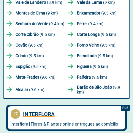
Vale de Landeiro
(8.9 km)
Vale da Lama
(9 km)
Montes de Cima
(9 km)
Enxameador
(9.3 km)
Senhora do Verde
(9.4 km)
Ferrel
(9.4 km)
Corte Cibrão
(9.5 km)
Corte Longa
(9.5 km)
Covão
(9.5 km)
Forno Velho
(9.5 km)
Criado
(9.5 km)
Esmoitada
(9.5 km)
Espigão
(9.5 km)
Figueira
(9.5 km)
Mata-Frades
(9.6 km)
Falfeira
(9.6 km)
Barão de São João
(9.9
Alcalar
(9.6 km)
km)