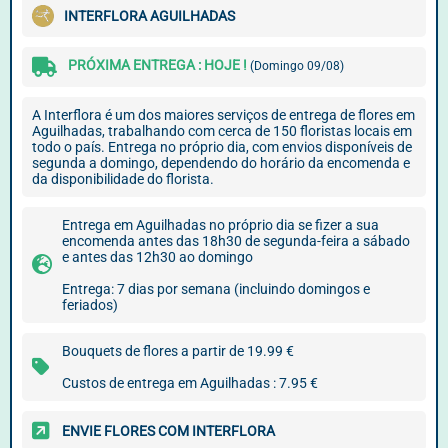
INTERFLORA AGUILHADAS
PRÓXIMA ENTREGA : HOJE !
(Domingo 09/08)
A Interflora é um dos maiores serviços de entrega de flores em
Aguilhadas, trabalhando com cerca de 150 floristas locais em
todo o país. Entrega no próprio dia, com envios disponíveis de
segunda a domingo, dependendo do horário da encomenda e
da disponibilidade do florista.
Entrega em Aguilhadas no próprio dia se fizer a sua
encomenda antes das 18h30 de segunda-feira a sábado
e antes das 12h30 ao domingo
Entrega: 7 dias por semana (incluindo domingos e
feriados)
Bouquets de flores a partir de 19.99 €
Custos de entrega em Aguilhadas : 7.95 €
ENVIE FLORES COM INTERFLORA