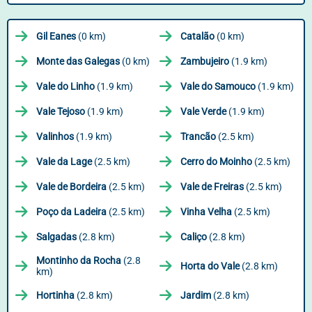
Gil Eanes
(0 km)
Catalão
(0 km)
Monte das Galegas
(0 km)
Zambujeiro
(1.9 km)
Vale do Linho
(1.9 km)
Vale do Samouco
(1.9 km)
Vale Tejoso
(1.9 km)
Vale Verde
(1.9 km)
Valinhos
(1.9 km)
Trancão
(2.5 km)
Vale da Lage
(2.5 km)
Cerro do Moinho
(2.5 km)
Vale de Bordeira
(2.5 km)
Vale de Freiras
(2.5 km)
Poço da Ladeira
(2.5 km)
Vinha Velha
(2.5 km)
Salgadas
(2.8 km)
Caliço
(2.8 km)
Montinho da Rocha
(2.8
Horta do Vale
(2.8 km)
km)
Hortinha
(2.8 km)
Jardim
(2.8 km)