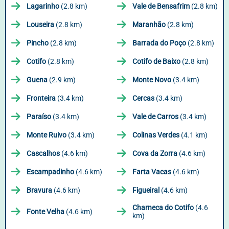
Lagarinho
(2.8 km)
Vale de Bensafrim
(2.8 km)
Louseira
(2.8 km)
Maranhão
(2.8 km)
Pincho
(2.8 km)
Barrada do Poço
(2.8 km)
Cotifo
(2.8 km)
Cotifo de Baixo
(2.8 km)
Guena
(2.9 km)
Monte Novo
(3.4 km)
Fronteira
(3.4 km)
Cercas
(3.4 km)
Paraíso
(3.4 km)
Vale de Carros
(3.4 km)
Monte Ruivo
(3.4 km)
Colinas Verdes
(4.1 km)
Cascalhos
(4.6 km)
Cova da Zorra
(4.6 km)
Escampadinho
(4.6 km)
Farta Vacas
(4.6 km)
Bravura
(4.6 km)
Figueiral
(4.6 km)
Charneca do Cotifo
(4.6
Fonte Velha
(4.6 km)
km)