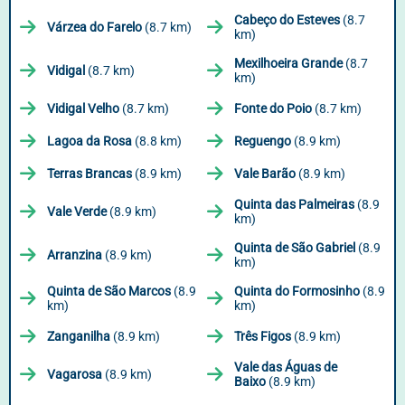
Cabeço do Esteves
(8.7
Várzea do Farelo
(8.7 km)
km)
Mexilhoeira Grande
(8.7
Vidigal
(8.7 km)
km)
Vidigal Velho
(8.7 km)
Fonte do Poio
(8.7 km)
Lagoa da Rosa
(8.8 km)
Reguengo
(8.9 km)
Terras Brancas
(8.9 km)
Vale Barão
(8.9 km)
Quinta das Palmeiras
(8.9
Vale Verde
(8.9 km)
km)
Quinta de São Gabriel
(8.9
Arranzina
(8.9 km)
km)
Quinta de São Marcos
(8.9
Quinta do Formosinho
(8.9
km)
km)
Zanganilha
(8.9 km)
Três Figos
(8.9 km)
Vale das Águas de
Vagarosa
(8.9 km)
Baixo
(8.9 km)