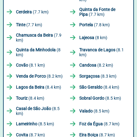
Quinta da Fonte de
Cerdeira
(7.7 km)
Pipa
(7.7 km)
Tinte
(7.7 km)
Portela
(7.8 km)
Chamusca da Beira
(7.9
Lajeosa
(8 km)
km)
Quinta da Minhodola
(8
Travanca de Lagos
(8.1
km)
km)
Covão
(8.1 km)
Candosa
(8.2 km)
Venda de Porco
(8.2 km)
Sorgaçosa
(8.3 km)
Lagos da Beira
(8.4 km)
São Geraldo
(8.4 km)
Touriz
(8.4 km)
Sobral Gordo
(8.5 km)
Casal de São João
(8.5
Valado
(8.5 km)
km)
Lameirinho
(8.5 km)
Foz da Égua
(8.7 km)
Covita
(8.7 km)
Eira Boiça
(8.7 km)