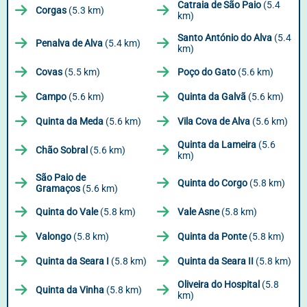
Catraia de São Paio
(5.4
Corgas
(5.3 km)
km)
Santo António do Alva
(5.4
Penalva de Alva
(5.4 km)
km)
Covas
(5.5 km)
Poço do Gato
(5.6 km)
Campo
(5.6 km)
Quinta da Galvã
(5.6 km)
Quinta da Meda
(5.6 km)
Vila Cova de Alva
(5.6 km)
Quinta da Lameira
(5.6
Chão Sobral
(5.6 km)
km)
São Paio de
Quinta do Corgo
(5.8 km)
Gramaços
(5.6 km)
Quinta do Vale
(5.8 km)
Vale Asne
(5.8 km)
Valongo
(5.8 km)
Quinta da Ponte
(5.8 km)
Quinta da Seara I
(5.8 km)
Quinta da Seara II
(5.8 km)
Oliveira do Hospital
(5.8
Quinta da Vinha
(5.8 km)
km)