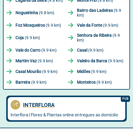
Lagares da Beira
(9.8 km)
Monte Frio
(9.8 km)
Bairro das Ladeiras
(9.9
Nogueirinha
(9.8 km)
km)
Foz Mosqueiros
(9.9 km)
Vale da Fonte
(9.9 km)
Senhora da Ribeira
(9.9
Coja
(9.9 km)
km)
Vale do Carro
(9.9 km)
Casal
(9.9 km)
Martim Vaz
(9.9 km)
Valeiro da Barca
(9.9 km)
Casal Mourão
(9.9 km)
Midões
(9.9 km)
Barreira
(9.9 km)
Monteiros
(9.9 km)