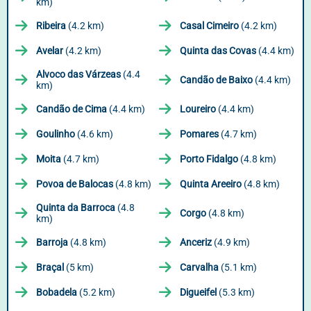
km)
Ribeira
(4.2 km)
Casal Cimeiro
(4.2 km)
Avelar
(4.2 km)
Quinta das Covas
(4.4 km)
Alvoco das Várzeas
(4.4
Candão de Baixo
(4.4 km)
km)
Candão de Cima
(4.4 km)
Loureiro
(4.4 km)
Goulinho
(4.6 km)
Pomares
(4.7 km)
Moita
(4.7 km)
Porto Fidalgo
(4.8 km)
Povoa de Balocas
(4.8 km)
Quinta Areeiro
(4.8 km)
Quinta da Barroca
(4.8
Corgo
(4.8 km)
km)
Barroja
(4.8 km)
Anceriz
(4.9 km)
Braçal
(5 km)
Carvalha
(5.1 km)
Bobadela
(5.2 km)
Digueifel
(5.3 km)