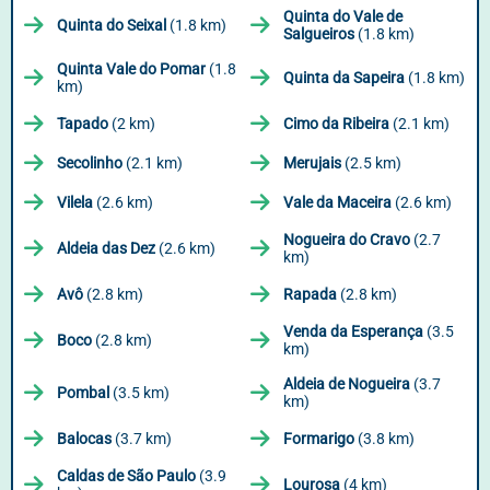
Quinta do Vale de
Quinta do Seixal
(1.8 km)
Salgueiros
(1.8 km)
Quinta Vale do Pomar
(1.8
Quinta da Sapeira
(1.8 km)
km)
Tapado
(2 km)
Cimo da Ribeira
(2.1 km)
Secolinho
(2.1 km)
Merujais
(2.5 km)
Vilela
(2.6 km)
Vale da Maceira
(2.6 km)
Nogueira do Cravo
(2.7
Aldeia das Dez
(2.6 km)
km)
Avô
(2.8 km)
Rapada
(2.8 km)
Venda da Esperança
(3.5
Boco
(2.8 km)
km)
Aldeia de Nogueira
(3.7
Pombal
(3.5 km)
km)
Balocas
(3.7 km)
Formarigo
(3.8 km)
Caldas de São Paulo
(3.9
Lourosa
(4 km)