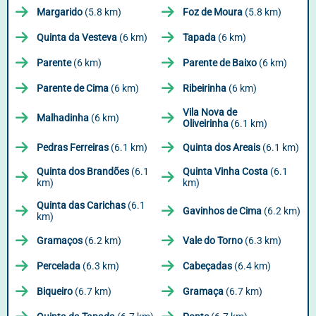
Margarido
(5.8 km)
Foz de Moura
(5.8 km)
Quinta da Vesteva
(6 km)
Tapada
(6 km)
Parente
(6 km)
Parente de Baixo
(6 km)
Parente de Cima
(6 km)
Ribeirinha
(6 km)
Vila Nova de
Malhadinha
(6 km)
Oliveirinha
(6.1 km)
Pedras Ferreiras
(6.1 km)
Quinta dos Areais
(6.1 km)
Quinta dos Brandões
(6.1
Quinta Vinha Costa
(6.1
km)
km)
Quinta das Carichas
(6.1
Gavinhos de Cima
(6.2 km)
km)
Gramaços
(6.2 km)
Vale do Torno
(6.3 km)
Percelada
(6.3 km)
Cabeçadas
(6.4 km)
Biqueiro
(6.7 km)
Gramaça
(6.7 km)