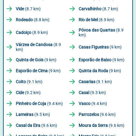
Vide
(8.7 km)
Carvalhinho
(8.7 km)
Rodeado
(8.8 km)
Rio de Mel
(8.9 km)
Póvoa das Quartas
(8.9
Cadoiço
(8.9 km)
km)
Várzea de Candosa
(8.9
Casas Figueiras
(9 km)
km)
Quinta de Gois
(9 km)
Esporão de Baixo
(9 km)
Esporão de Cima
(9 km)
Quinta da Roda
(9 km)
Coito
(9.1 km)
Casarias
(9.1 km)
Cide
(9.2 km)
Casal
(9.3 km)
Pinheiro de Coja
(9.4 km)
Vasco
(9.4 km)
Lameiras
(9.5 km)
Parrozelos
(9.6 km)
Casal da Eira
(9.6 km)
Moura da Serra
(9.6 km)