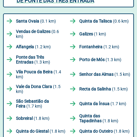
DE PONTE DAS TRÊS ENTRADA
Santa Ovaia
(0.1 km)
Quinta da Talisca
(0.6 km)
Vendas de Galizes
(0.6
Galizes
(1 km)
km)
Alfangela
(1.2 km)
Fontanheira
(1.2 km)
Ponte das Três
Porto de Mós
(1.3 km)
Entradas
(1.3 km)
Vila Pouca da Beira
(1.4
Senhor das Almas
(1.5 km)
km)
Vale da Dona Clara
(1.5
Recta da Salinha
(1.5 km)
km)
São Sebastião da
Quinta da Ínsua
(1.7 km)
Feira
(1.7 km)
Quinta das
Sobreiral
(1.8 km)
Tapadinhas
(1.8 km)
Quinta do Giestal
(1.8 km)
Quinta do Outeiro
(1.8 km)