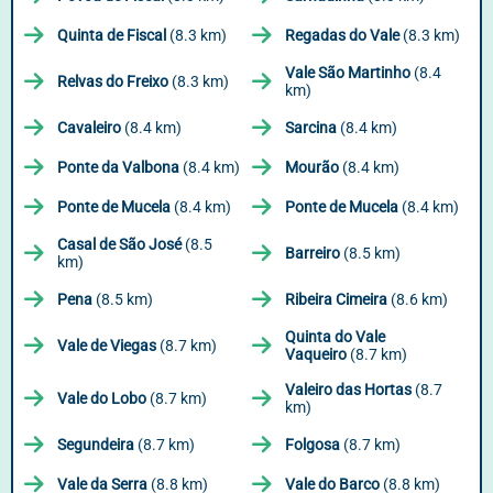
Quinta de Fiscal
(8.3 km)
Regadas do Vale
(8.3 km)
Vale São Martinho
(8.4
Relvas do Freixo
(8.3 km)
km)
Cavaleiro
(8.4 km)
Sarcina
(8.4 km)
Ponte da Valbona
(8.4 km)
Mourão
(8.4 km)
Ponte de Mucela
(8.4 km)
Ponte de Mucela
(8.4 km)
Casal de São José
(8.5
Barreiro
(8.5 km)
km)
Pena
(8.5 km)
Ribeira Cimeira
(8.6 km)
Quinta do Vale
Vale de Viegas
(8.7 km)
Vaqueiro
(8.7 km)
Valeiro das Hortas
(8.7
Vale do Lobo
(8.7 km)
km)
Segundeira
(8.7 km)
Folgosa
(8.7 km)
Vale da Serra
(8.8 km)
Vale do Barco
(8.8 km)