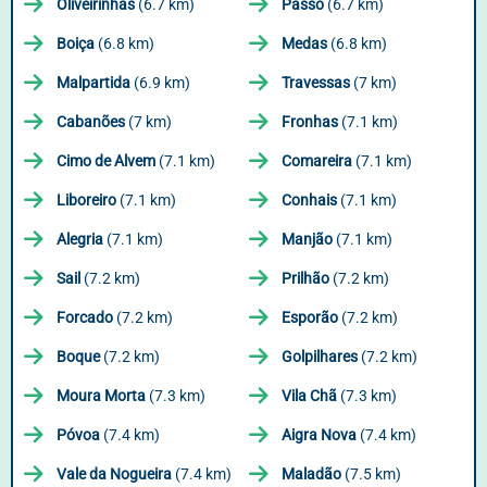
Oliveirinhas
(6.7 km)
Passo
(6.7 km)
Boiça
(6.8 km)
Medas
(6.8 km)
Malpartida
(6.9 km)
Travessas
(7 km)
Cabanões
(7 km)
Fronhas
(7.1 km)
Cimo de Alvem
(7.1 km)
Comareira
(7.1 km)
Liboreiro
(7.1 km)
Conhais
(7.1 km)
Alegria
(7.1 km)
Manjão
(7.1 km)
Sail
(7.2 km)
Prilhão
(7.2 km)
Forcado
(7.2 km)
Esporão
(7.2 km)
Boque
(7.2 km)
Golpilhares
(7.2 km)
Moura Morta
(7.3 km)
Vila Chã
(7.3 km)
Póvoa
(7.4 km)
Aigra Nova
(7.4 km)
Vale da Nogueira
(7.4 km)
Maladão
(7.5 km)