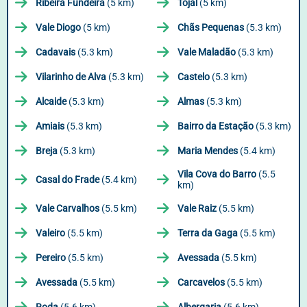
Ribeira Fundeira
(5 km)
Tojal
(5 km)
Vale Diogo
(5 km)
Chãs Pequenas
(5.3 km)
Cadavais
(5.3 km)
Vale Maladão
(5.3 km)
Vilarinho de Alva
(5.3 km)
Castelo
(5.3 km)
Alcaide
(5.3 km)
Almas
(5.3 km)
Amiais
(5.3 km)
Bairro da Estação
(5.3 km)
Breja
(5.3 km)
Maria Mendes
(5.4 km)
Vila Cova do Barro
(5.5
Casal do Frade
(5.4 km)
km)
Vale Carvalhos
(5.5 km)
Vale Raiz
(5.5 km)
Valeiro
(5.5 km)
Terra da Gaga
(5.5 km)
Pereiro
(5.5 km)
Avessada
(5.5 km)
Avessada
(5.5 km)
Carcavelos
(5.5 km)