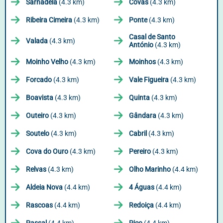
Sarnadela
(4.3 km)
Covas
(4.3 km)
Ribeira Cimeira
(4.3 km)
Ponte
(4.3 km)
Casal de Santo
Valada
(4.3 km)
António
(4.3 km)
Moinho Velho
(4.3 km)
Moinhos
(4.3 km)
Forcado
(4.3 km)
Vale Figueira
(4.3 km)
Boavista
(4.3 km)
Quinta
(4.3 km)
Outeiro
(4.3 km)
Gândara
(4.3 km)
Soutelo
(4.3 km)
Cabril
(4.3 km)
Cova do Ouro
(4.3 km)
Pereiro
(4.3 km)
Relvas
(4.3 km)
Olho Marinho
(4.4 km)
Aldeia Nova
(4.4 km)
4 Águas
(4.4 km)
Rascoas
(4.4 km)
Redoiça
(4.4 km)