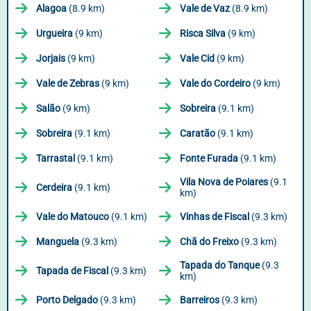
Alagoa
(8.9 km)
Vale de Vaz
(8.9 km)
Urgueira
(9 km)
Risca Silva
(9 km)
Jorjais
(9 km)
Vale Cid
(9 km)
Vale de Zebras
(9 km)
Vale do Cordeiro
(9 km)
Salão
(9 km)
Sobreira
(9.1 km)
Sobreira
(9.1 km)
Caratão
(9.1 km)
Tarrastal
(9.1 km)
Fonte Furada
(9.1 km)
Vila Nova de Poiares
(9.1
Cerdeira
(9.1 km)
km)
Vale do Matouco
(9.1 km)
Vinhas de Fiscal
(9.3 km)
Manguela
(9.3 km)
Chã do Freixo
(9.3 km)
Tapada do Tanque
(9.3
Tapada de Fiscal
(9.3 km)
km)
Porto Delgado
(9.3 km)
Barreiros
(9.3 km)