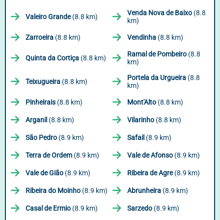
Venda Nova de Baixo
(8.8
Valeiro Grande
(8.8 km)
km)
Zarroeira
(8.8 km)
Vendinha
(8.8 km)
Ramal de Pombeiro
(8.8
Quinta da Cortiça
(8.8 km)
km)
Portela da Urgueira
(8.8
Teixugueira
(8.8 km)
km)
Pinheirais
(8.8 km)
Mont'Alto
(8.8 km)
Arganil
(8.8 km)
Vilarinho
(8.8 km)
São Pedro
(8.9 km)
Safail
(8.9 km)
Terra de Ordem
(8.9 km)
Vale de Afonso
(8.9 km)
Vale de Gião
(8.9 km)
Ribeira de Agre
(8.9 km)
Ribeira do Moinho
(8.9 km)
Abrunheira
(8.9 km)
Casal de Ermio
(8.9 km)
Sarzedo
(8.9 km)