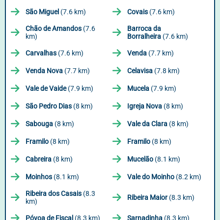
São Miguel
(7.6 km)
Covais
(7.6 km)
Chão de Amandos
(7.6
Barroca da
km)
Borralheira
(7.6 km)
Carvalhas
(7.6 km)
Venda
(7.7 km)
Venda Nova
(7.7 km)
Celavisa
(7.8 km)
Vale de Vaide
(7.9 km)
Mucela
(7.9 km)
São Pedro Dias
(8 km)
Igreja Nova
(8 km)
Sabouga
(8 km)
Vale da Clara
(8 km)
Framilo
(8 km)
Framilo
(8 km)
Cabreira
(8 km)
Mucelão
(8.1 km)
Moinhos
(8.1 km)
Vale do Moinho
(8.2 km)
Ribeira dos Casais
(8.3
Ribeira Maior
(8.3 km)
km)
Póvoa de Fiscal
(8.3 km)
Sarnadinha
(8.3 km)