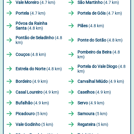
Vale Moreiro
(4.7 km)
São Martinho
(4.7 km)
Portela
(4.7 km)
Portela de Góis
(4.7 km)
Póvoa da Rainha
Piães
(4.8 km)
Santa
(4.8 km)
Pontão de Seladinho
(4.8
Ponte do Sotão
(4.8 km)
km)
Pombeiro da Beira
(4.8
Couços
(4.8 km)
km)
Portela do Vale Diogo
(4.8
Estrela do Norte
(4.8 km)
km)
Bordeiro
(4.9 km)
Carvalhal Miúdo
(4.9 km)
Casal Loureiro
(4.9 km)
Caselhos
(4.9 km)
Bufalhão
(4.9 km)
Servo
(4.9 km)
Picadouro
(5 km)
Samoura
(5 km)
Vale Godinho
(5 km)
Regateira
(5 km)