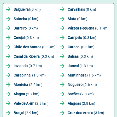
Salgueiral
(0 km)
Carvalhais
(0 km)
Sobreira
(0 km)
Mata
(0 km)
Barreiro
(0 km)
Várzea Pequena
(0.1 km)
Cerejal
(0.3 km)
Campelo
(0.3 km)
Chão dos Santos
(0.3 km)
Caracol
(0.3 km)
Casal da Ribeira
(0.3 km)
Balsas
(0.3 km)
Inviando
(0.7 km)
Juncal
(1.3 km)
Carapinhal
(1.3 km)
Murtinheira
(1.6 km)
Monteira
(2.2 km)
Nogueiro
(2.6 km)
Alagoa
(2.7 km)
Sacões
(2.8 km)
Vale de Além
(2.8 km)
Alagoas
(2.8 km)
Braçal
(2.9 km)
Cruz dos Areais
(3 km)