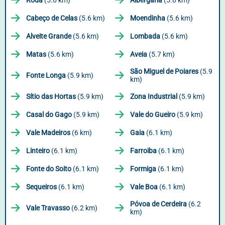
Roda
(5.6 km)
Albergaria
(5.6 km)
Cabeço de Celas
(5.6 km)
Moendinha
(5.6 km)
Alveite Grande
(5.6 km)
Lombada
(5.6 km)
Matas
(5.6 km)
Aveia
(5.7 km)
São Miguel de Poiares
(5.9
Fonte Longa
(5.9 km)
km)
Sítio das Hortas
(5.9 km)
Zona Industrial
(5.9 km)
Casal do Gago
(5.9 km)
Vale do Gueiro
(5.9 km)
Vale Madeiros
(6 km)
Gaia
(6.1 km)
Linteiro
(6.1 km)
Farroiba
(6.1 km)
Fonte do Soito
(6.1 km)
Formiga
(6.1 km)
Sequeiros
(6.1 km)
Vale Boa
(6.1 km)
Póvoa de Cerdeira
(6.2
Vale Travasso
(6.2 km)
km)