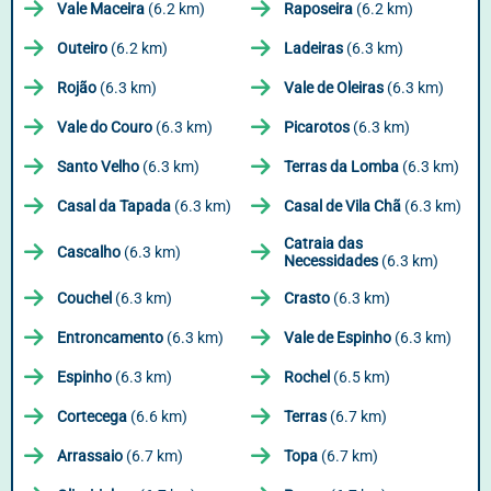
Vale Maceira
(6.2 km)
Raposeira
(6.2 km)
Outeiro
(6.2 km)
Ladeiras
(6.3 km)
Rojão
(6.3 km)
Vale de Oleiras
(6.3 km)
Vale do Couro
(6.3 km)
Picarotos
(6.3 km)
Santo Velho
(6.3 km)
Terras da Lomba
(6.3 km)
Casal da Tapada
(6.3 km)
Casal de Vila Chã
(6.3 km)
Catraia das
Cascalho
(6.3 km)
Necessidades
(6.3 km)
Couchel
(6.3 km)
Crasto
(6.3 km)
Entroncamento
(6.3 km)
Vale de Espinho
(6.3 km)
Espinho
(6.3 km)
Rochel
(6.5 km)
Cortecega
(6.6 km)
Terras
(6.7 km)
Arrassaio
(6.7 km)
Topa
(6.7 km)