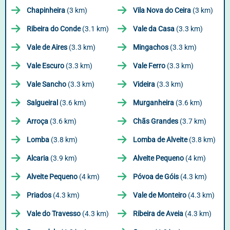
Chapinheira
(3 km)
Vila Nova do Ceira
(3 km)
Ribeira do Conde
(3.1 km)
Vale da Casa
(3.3 km)
Vale de Aires
(3.3 km)
Mingachos
(3.3 km)
Vale Escuro
(3.3 km)
Vale Ferro
(3.3 km)
Vale Sancho
(3.3 km)
Videira
(3.3 km)
Salgueiral
(3.6 km)
Murganheira
(3.6 km)
Arroça
(3.6 km)
Chãs Grandes
(3.7 km)
Lomba
(3.8 km)
Lomba de Alveite
(3.8 km)
Alcaria
(3.9 km)
Alveite Pequeno
(4 km)
Alveite Pequeno
(4 km)
Póvoa de Góis
(4.3 km)
Priados
(4.3 km)
Vale de Monteiro
(4.3 km)
Vale do Travesso
(4.3 km)
Ribeira de Aveia
(4.3 km)