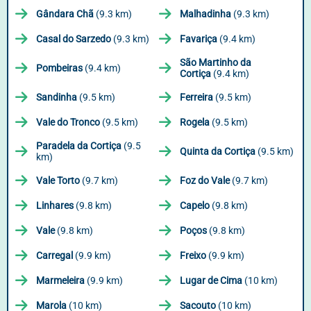
Gândara Chã
(9.3 km)
Malhadinha
(9.3 km)
Casal do Sarzedo
(9.3 km)
Favariça
(9.4 km)
São Martinho da
Pombeiras
(9.4 km)
Cortiça
(9.4 km)
Sandinha
(9.5 km)
Ferreira
(9.5 km)
Vale do Tronco
(9.5 km)
Rogela
(9.5 km)
Paradela da Cortiça
(9.5
Quinta da Cortiça
(9.5 km)
km)
Vale Torto
(9.7 km)
Foz do Vale
(9.7 km)
Linhares
(9.8 km)
Capelo
(9.8 km)
Vale
(9.8 km)
Poços
(9.8 km)
Carregal
(9.9 km)
Freixo
(9.9 km)
Marmeleira
(9.9 km)
Lugar de Cima
(10 km)
Marola
(10 km)
Sacouto
(10 km)