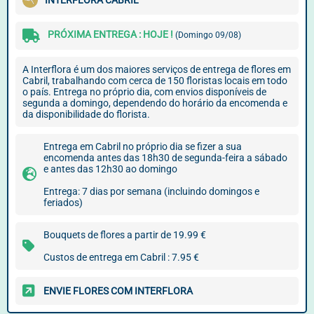
INTERFLORA CABRIL
PRÓXIMA ENTREGA : HOJE !
(Domingo 09/08)
A Interflora é um dos maiores serviços de entrega de flores em
Cabril, trabalhando com cerca de 150 floristas locais em todo
o país. Entrega no próprio dia, com envios disponíveis de
segunda a domingo, dependendo do horário da encomenda e
da disponibilidade do florista.
Entrega em Cabril no próprio dia se fizer a sua
encomenda antes das 18h30 de segunda-feira a sábado
e antes das 12h30 ao domingo
Entrega: 7 dias por semana (incluindo domingos e
feriados)
Bouquets de flores a partir de 19.99 €
Custos de entrega em Cabril : 7.95 €
ENVIE FLORES COM INTERFLORA