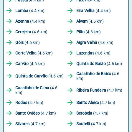
Passal
(4.4 km)
Pico
(4.4 km)
Lomba
(4.4 km)
Eira Velha
(4.4 km)
Azenha
(4.4 km)
Alvem
(4.5 km)
Cerejeira
(4.6 km)
Pião
(4.6 km)
Góis
(4.6 km)
Aigra Velha
(4.6 km)
Corte Velha
(4.6 km)
Luzendas
(4.6 km)
Carvão
(4.6 km)
Quinta do Baião
(4.6 km)
Casalinho de Baixo
(4.6
Quinta do Carvão
(4.6 km)
km)
Casalinho de Cima
(4.6
Ribeira Fundeira
(4.7 km)
km)
Rodas
(4.7 km)
Santo Aleixo
(4.7 km)
Santo Ovídeo
(4.7 km)
Serobela
(4.7 km)
Silvares
(4.7 km)
Soutelã
(4.7 km)