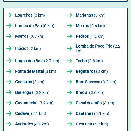
Loureiros
(0 km)
Marianas
(0 km)
Lomba do Pau
(0 km)
Morros
(0.6 km)
Morros
(0.6 km)
Pedros
(1.2 km)
Lomba do Poço Frio
(2.2
Inácios
(2 km)
km)
Lagoa dos Bois
(2.7 km)
Tocha
(2.8 km)
Fonte de Martel
(3 km)
Regateiros
(3 km)
Coentros
(3 km)
Bom Sucesso
(3.2 km)
Berlengas
(3.2 km)
Bracial
(3.6 km)
Castanheiro
(3.9 km)
Casal do João
(4 km)
Cadaval
(4.1 km)
Caetanas
(4.1 km)
Andrades
(4.1 km)
Gestinha
(4.2 km)