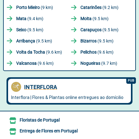
Porto Mieiro
(9 km)
Catarinões
(9.2 km)
Mata
(9.4 km)
Moita
(9.5 km)
Seixo
(9.5 km)
Carapuços
(9.5 km)
Arribança
(9.5 km)
Bizarros
(9.5 km)
Volta da Tocha
(9.6 km)
Pelichos
(9.6 km)
Valcanosa
(9.6 km)
Nogueiras
(9.7 km)
Floristas de Portugal
Entrega de Flores em Portugal