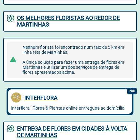
OS MELHORES FLORISTAS AO REDOR DE
MARTINHAS
Nenhum florista foi encontrado num raio de 5 km em
linha reta de Martinhas.
A única solução para fazer uma entrega de flores em
Martinhas é utilizar um dos serviços de entrega de
flores apresentados acima.
ENTREGA DE FLORES EM CIDADES À VOLTA
DE MARTINHAS