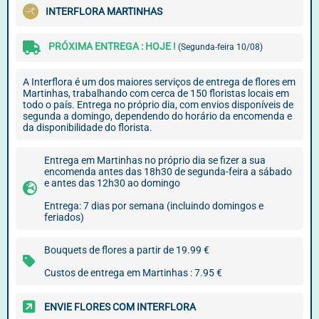
INTERFLORA MARTINHAS
PRÓXIMA ENTREGA : HOJE !
(Segunda-feira 10/08)
A Interflora é um dos maiores serviços de entrega de flores em
Martinhas, trabalhando com cerca de 150 floristas locais em
todo o país. Entrega no próprio dia, com envios disponíveis de
segunda a domingo, dependendo do horário da encomenda e
da disponibilidade do florista.
Entrega em Martinhas no próprio dia se fizer a sua
encomenda antes das 18h30 de segunda-feira a sábado
e antes das 12h30 ao domingo
Entrega: 7 dias por semana (incluindo domingos e
feriados)
Bouquets de flores a partir de 19.99 €
Custos de entrega em Martinhas : 7.95 €
ENVIE FLORES COM INTERFLORA