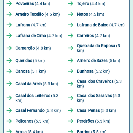
Povoeiras
(4.4 km)
Tojeiro
(4.4 km)
Arneiro Tecelão
(4.5 km)
Netos
(4.5 km)
Lafrana
(4.7 km)
Lafrana de Baixo
(4.7 km)
Lafrana de Cima
(4.7 km)
Carreiros
(4.7 km)
Queixada da Raposa
(5
Camarção
(4.8 km)
km)
Queridas
(5 km)
Arneiro de Sazes
(5 km)
Canosa
(5.1 km)
Bunhosa
(5.2 km)
Casal dos Craveiros
(5.3
Casal da Areia
(5.3 km)
km)
Casal dos Leiteiros
(5.3
Casal dos Saraivas
(5.3
km)
km)
Casal Fernando
(5.3 km)
Casal Penas
(5.3 km)
Pelicanos
(5.3 km)
Pereirões
(5.3 km)
Arroia
(5.4 km)
Barrins
(5.5 km)