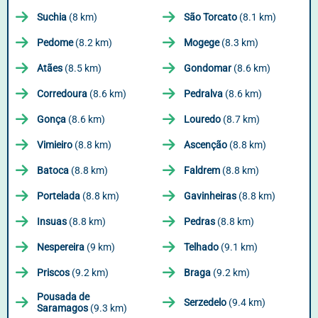
Suchia
(8 km)
São Torcato
(8.1 km)
Pedome
(8.2 km)
Mogege
(8.3 km)
Atães
(8.5 km)
Gondomar
(8.6 km)
Corredoura
(8.6 km)
Pedralva
(8.6 km)
Gonça
(8.6 km)
Louredo
(8.7 km)
Vimieiro
(8.8 km)
Ascenção
(8.8 km)
Batoca
(8.8 km)
Faldrem
(8.8 km)
Portelada
(8.8 km)
Gavinheiras
(8.8 km)
Insuas
(8.8 km)
Pedras
(8.8 km)
Nespereira
(9 km)
Telhado
(9.1 km)
Priscos
(9.2 km)
Braga
(9.2 km)
Pousada de
Serzedelo
(9.4 km)
Saramagos
(9.3 km)