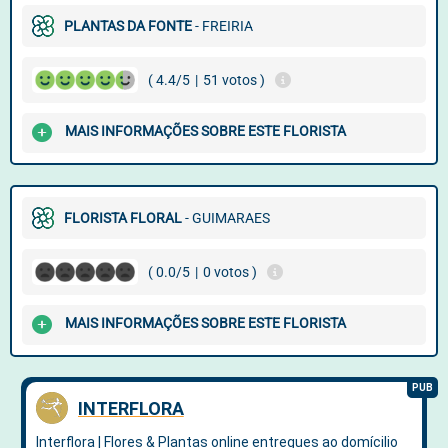
PLANTAS DA FONTE
- FREIRIA
( 4.4/5
|
51 votos )
MAIS INFORMAÇÕES SOBRE ESTE FLORISTA
FLORISTA FLORAL
- GUIMARAES
( 0.0/5
|
0 votos )
MAIS INFORMAÇÕES SOBRE ESTE FLORISTA