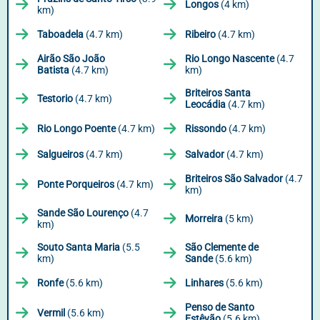
Longos
(4 km)
km)
Taboadela
(4.7 km)
Ribeiro
(4.7 km)
Airão São João
Rio Longo Nascente
(4.7
Batista
(4.7 km)
km)
Briteiros Santa
Testorio
(4.7 km)
Leocádia
(4.7 km)
Rio Longo Poente
(4.7 km)
Rissondo
(4.7 km)
Salgueiros
(4.7 km)
Salvador
(4.7 km)
Briteiros São Salvador
(4.7
Ponte Porqueiros
(4.7 km)
km)
Sande São Lourenço
(4.7
Morreira
(5 km)
km)
Souto Santa Maria
(5.5
São Clemente de
km)
Sande
(5.6 km)
Ronfe
(5.6 km)
Linhares
(5.6 km)
Penso de Santo
Vermil
(5.6 km)
Estêvão
(5.6 km)