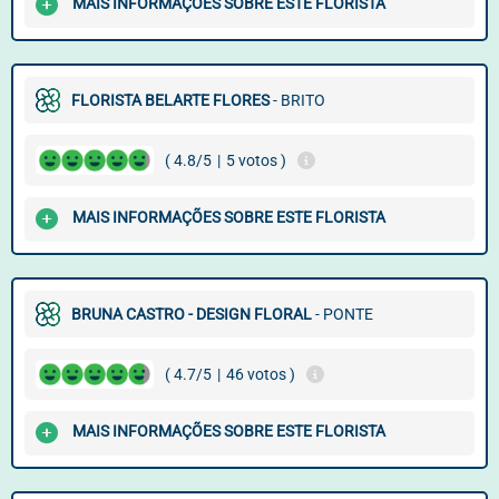
MAIS INFORMAÇÕES SOBRE ESTE FLORISTA
FLORISTA BELARTE FLORES
- BRITO
( 4.8/5
|
5 votos )
MAIS INFORMAÇÕES SOBRE ESTE FLORISTA
BRUNA CASTRO - DESIGN FLORAL
- PONTE
( 4.7/5
|
46 votos )
MAIS INFORMAÇÕES SOBRE ESTE FLORISTA