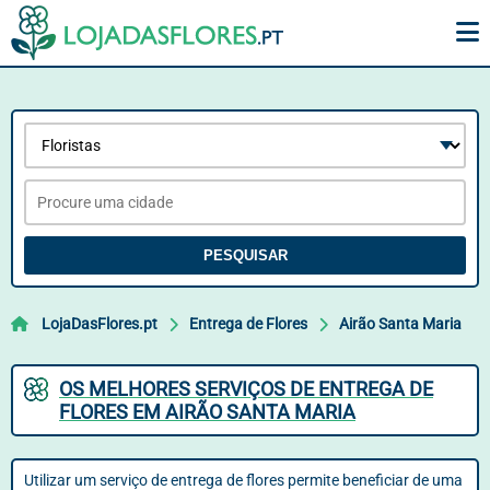
PESQUISAR
LojaDasFlores.pt
Entrega de Flores
Airão Santa Maria
OS MELHORES SERVIÇOS DE ENTREGA DE
FLORES EM AIRÃO SANTA MARIA
Utilizar um serviço de entrega de flores permite beneficiar de uma