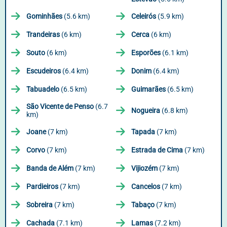
Gominhães
(5.6 km)
Celeirós
(5.9 km)
Trandeiras
(6 km)
Cerca
(6 km)
Souto
(6 km)
Esporões
(6.1 km)
Escudeiros
(6.4 km)
Donim
(6.4 km)
Tabuadelo
(6.5 km)
Guimarães
(6.5 km)
São Vicente de Penso
(6.7
Nogueira
(6.8 km)
km)
Joane
(7 km)
Tapada
(7 km)
Corvo
(7 km)
Estrada de Cima
(7 km)
Banda de Além
(7 km)
Vijiozém
(7 km)
Pardieiros
(7 km)
Cancelos
(7 km)
Sobreira
(7 km)
Tabaço
(7 km)
Cachada
(7.1 km)
Lamas
(7.2 km)