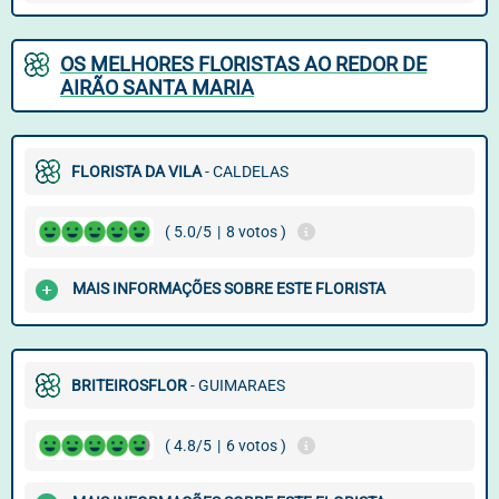
OS MELHORES FLORISTAS AO REDOR DE
AIRÃO SANTA MARIA
FLORISTA DA VILA
- CALDELAS
( 5.0/5
|
8 votos )
MAIS INFORMAÇÕES SOBRE ESTE FLORISTA
BRITEIROSFLOR
- GUIMARAES
( 4.8/5
|
6 votos )