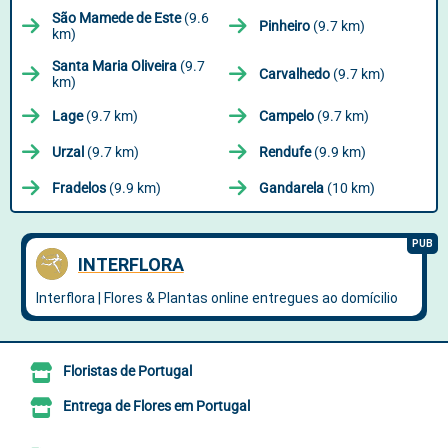
São Mamede de Este
(9.6
Pinheiro
(9.7 km)
km)
Santa Maria Oliveira
(9.7
Carvalhedo
(9.7 km)
km)
Lage
(9.7 km)
Campelo
(9.7 km)
Urzal
(9.7 km)
Rendufe
(9.9 km)
Fradelos
(9.9 km)
Gandarela
(10 km)
Floristas de Portugal
Entrega de Flores em Portugal