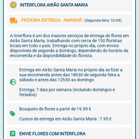
INTERFLORA AIRÃO SANTA MARIA
PRÓXIMA ENTREGA : AMANHÃ !
(Segunda-feira 10/08)
A Interflora é um dos maiores serviços de entrega de flores em
Airão Santa Maria, trabalhando com cerca de 150 floristas
locais em todo o país. Entrega no próprio dia, com envios
disponíveis de segunda a domingo, dependendo do horário da
encomenda e da disponibilidade do florista.
Entrega em Airão Santa Maria no próprio dia se fizer a
sua encomenda antes das 18h30 de segunda-feira a
sábado e antes das 12h30 ao domingo
Entrega: 7 dias por semana (incluindo domingos e
feriados)
Bouquets de flores a partir de 19.99 €
Custos de entrega em Airão Santa Maria : 7.95 €
ENVIE FLORES COM INTERFLORA