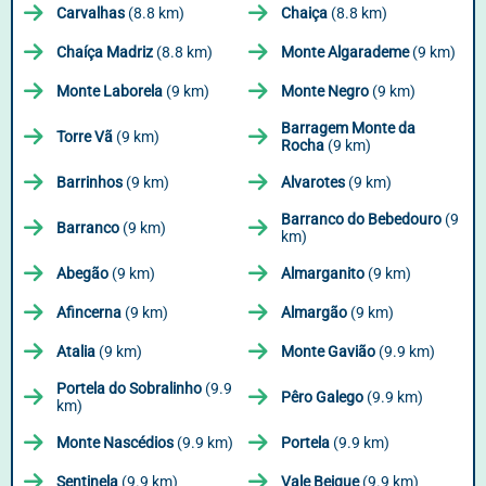
Carvalhas
(8.8 km)
Chaiça
(8.8 km)
Chaíça Madriz
(8.8 km)
Monte Algarademe
(9 km)
Monte Laborela
(9 km)
Monte Negro
(9 km)
Barragem Monte da
Torre Vã
(9 km)
Rocha
(9 km)
Barrinhos
(9 km)
Alvarotes
(9 km)
Barranco do Bebedouro
(9
Barranco
(9 km)
km)
Abegão
(9 km)
Almarganito
(9 km)
Afincerna
(9 km)
Almargão
(9 km)
Atalia
(9 km)
Monte Gavião
(9.9 km)
Portela do Sobralinho
(9.9
Pêro Galego
(9.9 km)
km)
Monte Nascédios
(9.9 km)
Portela
(9.9 km)
Sentinela
(9.9 km)
Vale Beique
(9.9 km)