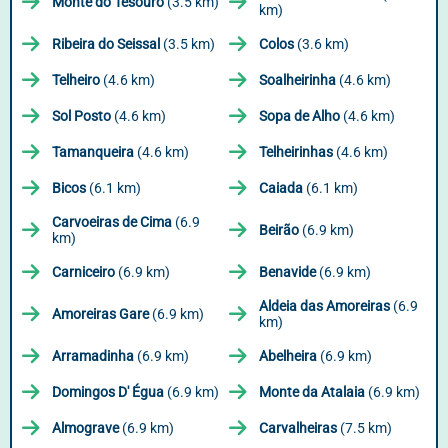
Monte do Tesouro
(3.5 km)
km)
Ribeira do Seissal
(3.5 km)
Colos
(3.6 km)
Telheiro
(4.6 km)
Soalheirinha
(4.6 km)
Sol Posto
(4.6 km)
Sopa de Alho
(4.6 km)
Tamanqueira
(4.6 km)
Telheirinhas
(4.6 km)
Bicos
(6.1 km)
Caiada
(6.1 km)
Carvoeiras de Cima
(6.9
Beirão
(6.9 km)
km)
Carniceiro
(6.9 km)
Benavide
(6.9 km)
Aldeia das Amoreiras
(6.9
Amoreiras Gare
(6.9 km)
km)
Arramadinha
(6.9 km)
Abelheira
(6.9 km)
Domingos D' Égua
(6.9 km)
Monte da Atalaia
(6.9 km)
Almograve
(6.9 km)
Carvalheiras
(7.5 km)