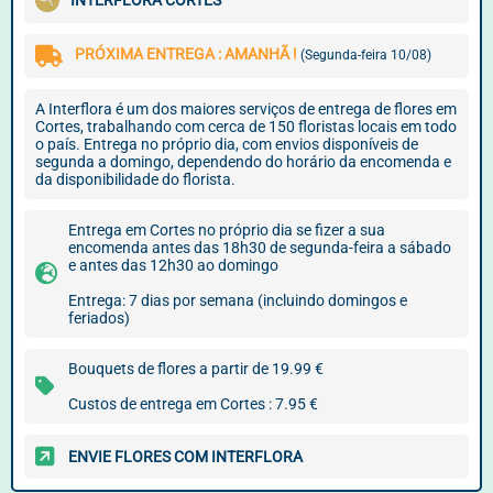
INTERFLORA CORTES
PRÓXIMA ENTREGA : AMANHÃ !
(Segunda-feira 10/08)
A Interflora é um dos maiores serviços de entrega de flores em
Cortes, trabalhando com cerca de 150 floristas locais em todo
o país. Entrega no próprio dia, com envios disponíveis de
segunda a domingo, dependendo do horário da encomenda e
da disponibilidade do florista.
Entrega em Cortes no próprio dia se fizer a sua
encomenda antes das 18h30 de segunda-feira a sábado
e antes das 12h30 ao domingo
Entrega: 7 dias por semana (incluindo domingos e
feriados)
Bouquets de flores a partir de 19.99 €
Custos de entrega em Cortes : 7.95 €
ENVIE FLORES COM INTERFLORA