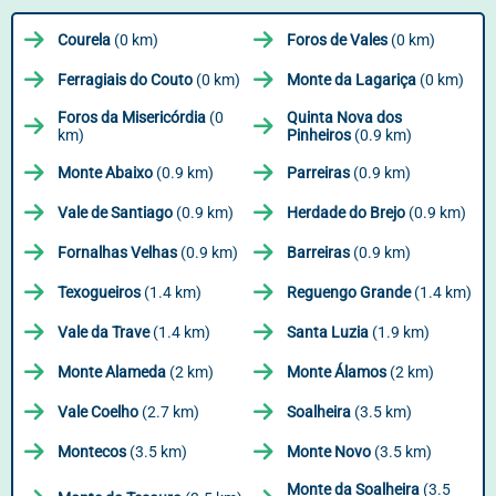
Courela
(0 km)
Foros de Vales
(0 km)
Ferragiais do Couto
(0 km)
Monte da Lagariça
(0 km)
Foros da Misericórdia
(0
Quinta Nova dos
km)
Pinheiros
(0.9 km)
Monte Abaixo
(0.9 km)
Parreiras
(0.9 km)
Vale de Santiago
(0.9 km)
Herdade do Brejo
(0.9 km)
Fornalhas Velhas
(0.9 km)
Barreiras
(0.9 km)
Texogueiros
(1.4 km)
Reguengo Grande
(1.4 km)
Vale da Trave
(1.4 km)
Santa Luzia
(1.9 km)
Monte Alameda
(2 km)
Monte Álamos
(2 km)
Vale Coelho
(2.7 km)
Soalheira
(3.5 km)
Montecos
(3.5 km)
Monte Novo
(3.5 km)
Monte da Soalheira
(3.5