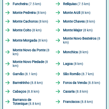
Funcheira
(7.5 km)
Relíquias
(7.5 km)
Monte Pedreira
(8 km)
Monte Arzil
(8 km)
Monte Cachoros
(8 km)
Monte Chaves
(8 km)
Monte Coito
(8 km)
Monte Major
(8 km)
Monte Novo Besteiros
(8
Monte Morgada
(8 km)
km)
Monte Novo da Ponte
(8
Monchica
(8 km)
km)
Monte Novo Piedade
(8
Lagoa
(8 km)
km)
Garvão
(8.1 km)
São Romão
(8.7 km)
Barreirinho
(8.8 km)
Foros da Venda
(8.8 km)
Cabaços
(8.8 km)
Caxaria
(8.8 km)
Barranco de
Franciscos
(8.8 km)
Totenique
(8.8 km)