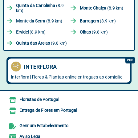
Quinta da Cariolinha
(8.9
Monte Chaíça
(8.9 km)
km)
Monte da Serra
(8.9 km)
Barragem
(8.9 km)
Ervidel
(8.9 km)
Olhas
(9.8 km)
Quinta das Areias
(9.8 km)
Floristas de Portugal
Entrega de Flores em Portugal
Gerir um Estabelecimento
Aviso Legal