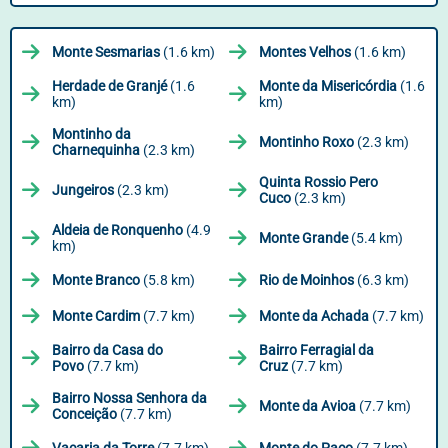
Monte Sesmarias
(1.6 km)
Montes Velhos
(1.6 km)
Herdade de Granjé
(1.6
Monte da Misericórdia
(1.6
km)
km)
Montinho da
Montinho Roxo
(2.3 km)
Charnequinha
(2.3 km)
Quinta Rossio Pero
Jungeiros
(2.3 km)
Cuco
(2.3 km)
Aldeia de Ronquenho
(4.9
Monte Grande
(5.4 km)
km)
Monte Branco
(5.8 km)
Rio de Moinhos
(6.3 km)
Monte Cardim
(7.7 km)
Monte da Achada
(7.7 km)
Bairro da Casa do
Bairro Ferragial da
Povo
(7.7 km)
Cruz
(7.7 km)
Bairro Nossa Senhora da
Monte da Avioa
(7.7 km)
Conceição
(7.7 km)