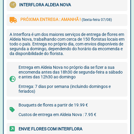
INTERFLORA ALDEIA NOVA
PRÓXIMA ENTREGA : AMANHÃ !
(Sexta-feira 07/08)
A Interflora é um dos maiores serviços de entrega de flores em
Aldeia Nova, trabalhando com cerca de 150 floristas locais em
todo o país. Entrega no próprio dia, com envios disponíveis de
segunda a domingo, dependendo do horário da encomenda e
da disponibilidade do florista.
Entrega em Aldeia Nova no próprio dia se fizer a sua
encomenda antes das 18h30 de segunda-feira a sábado
e antes das 12h30 ao domingo
Entrega: 7 dias por semana (incluindo domingos e
feriados)
Bouquets de flores a partir de 19.99 €
Custos de entrega em Aldeia Nova : 7.95 €
ENVIE FLORES COM INTERFLORA