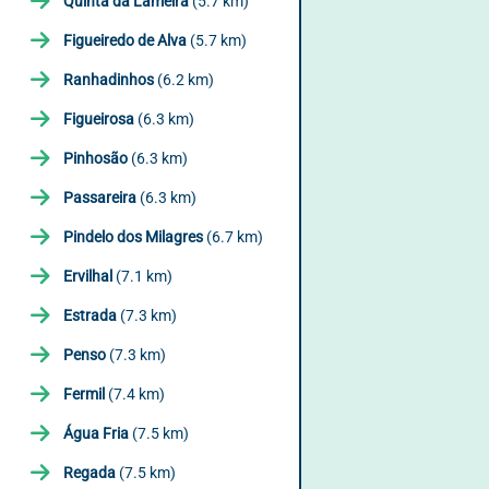
Quinta da Lameira
(5.7 km)
Figueiredo de Alva
(5.7 km)
Ranhadinhos
(6.2 km)
Figueirosa
(6.3 km)
Pinhosão
(6.3 km)
Passareira
(6.3 km)
Pindelo dos Milagres
(6.7 km)
Ervilhal
(7.1 km)
Estrada
(7.3 km)
Penso
(7.3 km)
Fermil
(7.4 km)
Água Fria
(7.5 km)
Regada
(7.5 km)