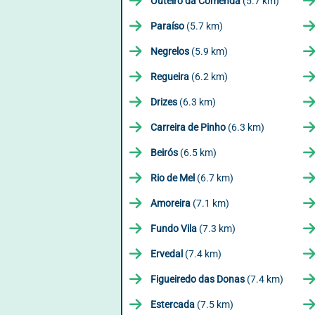
Outeiro da Comenda
(5.7 km)
Paraíso
(5.7 km)
Negrelos
(5.9 km)
Regueira
(6.2 km)
Drizes
(6.3 km)
Carreira de Pinho
(6.3 km)
Beirós
(6.5 km)
Rio de Mel
(6.7 km)
Amoreira
(7.1 km)
Fundo Vila
(7.3 km)
Ervedal
(7.4 km)
Figueiredo das Donas
(7.4 km)
Estercada
(7.5 km)