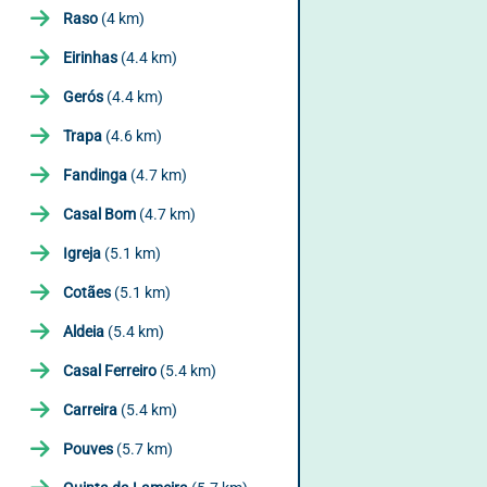
Raso
(4 km)
Eirinhas
(4.4 km)
Gerós
(4.4 km)
Trapa
(4.6 km)
Fandinga
(4.7 km)
Casal Bom
(4.7 km)
Igreja
(5.1 km)
Cotães
(5.1 km)
Aldeia
(5.4 km)
Casal Ferreiro
(5.4 km)
Carreira
(5.4 km)
Pouves
(5.7 km)