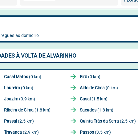
FLORI
DADES À VOLTA DE ALVARINHO
Casal Matos
(0 km)
Eirô
(0 km)
Loureiro
(0 km)
Aido de Cima
(0 km)
Joazim
(0.9 km)
Casal
(1.5 km)
Ribeira de Cima
(1.8 km)
Sacados
(1.8 km)
Passal
(2.5 km)
Quinta Trás da Serra
(2.5 km)
Travanca
(2.9 km)
Passos
(3.5 km)