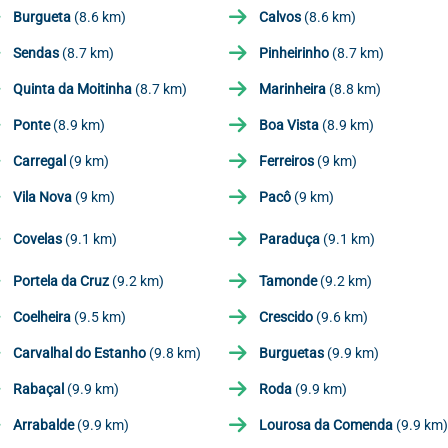
Burgueta
(8.6 km)
Calvos
(8.6 km)
Sendas
(8.7 km)
Pinheirinho
(8.7 km)
Quinta da Moitinha
(8.7 km)
Marinheira
(8.8 km)
Ponte
(8.9 km)
Boa Vista
(8.9 km)
Carregal
(9 km)
Ferreiros
(9 km)
Vila Nova
(9 km)
Pacô
(9 km)
Covelas
(9.1 km)
Paraduça
(9.1 km)
Portela da Cruz
(9.2 km)
Tamonde
(9.2 km)
Coelheira
(9.5 km)
Crescido
(9.6 km)
Carvalhal do Estanho
(9.8 km)
Burguetas
(9.9 km)
Rabaçal
(9.9 km)
Roda
(9.9 km)
Arrabalde
(9.9 km)
Lourosa da Comenda
(9.9 km)