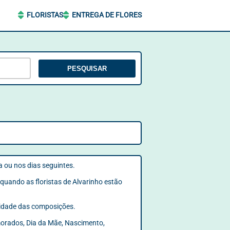
FLORISTAS
ENTREGA DE FLORES
PESQUISAR
ia ou nos dias seguintes.
quando as floristas de Alvarinho estão
ilidade das composições.
amorados, Dia da Mãe, Nascimento,