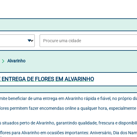
Alvarinho
 ENTREGA DE FLORES EM ALVARINHO
rmite beneficiar de uma entrega em Alvarinho rápida e fiável, no próprio d
flores permitem fazer encomendas online a qualquer hora, especialmente 
 situados perto de Alvarinho, garantindo qualidade, frescura e disponib
r flores para Alvarinho em ocasiões importantes: Aniversário, Dia dos N