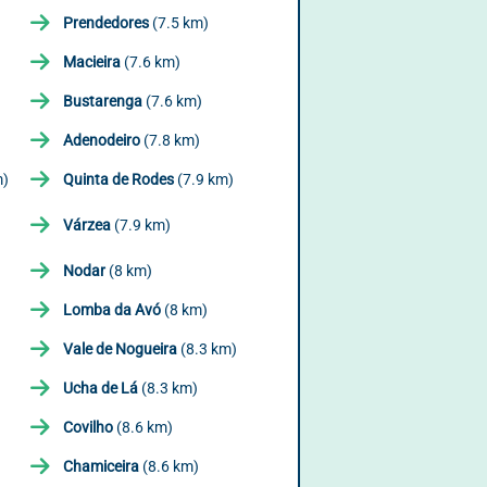
Prendedores
(7.5 km)
Macieira
(7.6 km)
Bustarenga
(7.6 km)
Adenodeiro
(7.8 km)
m)
Quinta de Rodes
(7.9 km)
Várzea
(7.9 km)
Nodar
(8 km)
Lomba da Avó
(8 km)
Vale de Nogueira
(8.3 km)
Ucha de Lá
(8.3 km)
Covilho
(8.6 km)
Chamiceira
(8.6 km)