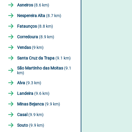
Asneiros
(8.6 km)
Nespereira Alta
(8.7 km)
Fataunços
(8.8 km)
Corredoura
(8.9 km)
Vendas
(9 km)
Santa Cruz da Trapa
(9.1 km)
São Martinho das Moitas
(9.1
km)
Alva
(9.3 km)
Landeira
(9.6 km)
Minas Bejanca
(9.9 km)
Casal
(9.9 km)
Souto
(9.9 km)