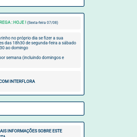
EGA : HOJE !
(Sexta-feira 07/08)
inho no próprio dia se fizer a sua
s das 18h30 de segunda-feira a sábado
h30 ao domingo
 por semana (incluindo domingos e
 COM INTERFLORA
AIS INFORMAÇÕES SOBRE ESTE