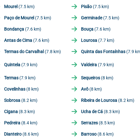
Mourel
(7.5 km)
Pisão
(7.5 km)
Paço de Mourel
(7.5 km)
Germinade
(7.5 km)
Bondança
(7.6 km)
Bouça
(7.6 km)
Antas de Cima
(7.6 km)
Lourosa
(7.7 km)
Termas do Carvalhal
(7.8 km)
Quinta das Fontaínhas
(7.9 k
Quintela
(7.9 km)
Valdeira
(7.9 km)
Termas
(7.9 km)
Sequeiros
(8 km)
Covelinhas
(8 km)
Avô
(8 km)
Sobrosa
(8.2 km)
Ribeira de Lourosa
(8.2 km)
Cigana
(8.3 km)
Ucha de Cá
(8.3 km)
Pedreira
(8.4 km)
Serrazes
(8.5 km)
Dianteiro
(8.6 km)
Barroso
(8.6 km)