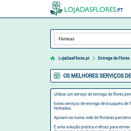
LojaDasFlores.pt
Entrega de Flores
OS MELHORES SERVIÇOS DE
Utilizar um serviço de entrega de flores pe
Estes serviços de entrega de bouquets de 
fechadas.
Apoiam-se numa rede de floristas parceiros
É uma solução prática e eficaz para envia