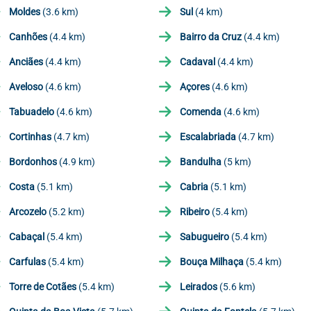
Moldes
(3.6 km)
Sul
(4 km)
Canhões
(4.4 km)
Bairro da Cruz
(4.4 km)
Anciães
(4.4 km)
Cadaval
(4.4 km)
Aveloso
(4.6 km)
Açores
(4.6 km)
Tabuadelo
(4.6 km)
Comenda
(4.6 km)
Cortinhas
(4.7 km)
Escalabriada
(4.7 km)
Bordonhos
(4.9 km)
Bandulha
(5 km)
Costa
(5.1 km)
Cabria
(5.1 km)
Arcozelo
(5.2 km)
Ribeiro
(5.4 km)
Cabaçal
(5.4 km)
Sabugueiro
(5.4 km)
Carfulas
(5.4 km)
Bouça Milhaça
(5.4 km)
Torre de Cotães
(5.4 km)
Leirados
(5.6 km)