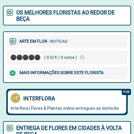
OS MELHORES FLORISTAS AO REDOR DE
BEÇA
ARTE EM FLOR
- BOTICAS
( 0.0/5
|
0 votos )
MAIS INFORMAÇÕES SOBRE ESTE FLORISTA
ENTREGA DE FLORES EM CIDADES À VOLTA