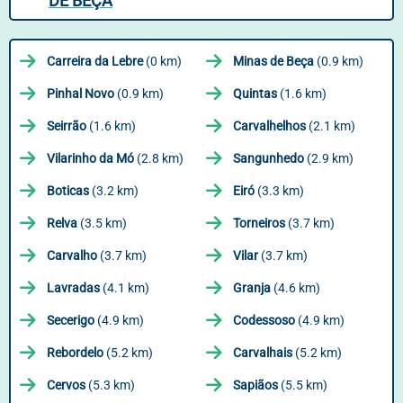
DE BEÇA
Carreira da Lebre
(0 km)
Minas de Beça
(0.9 km)
Pinhal Novo
(0.9 km)
Quintas
(1.6 km)
Seirrão
(1.6 km)
Carvalhelhos
(2.1 km)
Vilarinho da Mó
(2.8 km)
Sangunhedo
(2.9 km)
Boticas
(3.2 km)
Eiró
(3.3 km)
Relva
(3.5 km)
Torneiros
(3.7 km)
Carvalho
(3.7 km)
Vilar
(3.7 km)
Lavradas
(4.1 km)
Granja
(4.6 km)
Secerigo
(4.9 km)
Codessoso
(4.9 km)
Rebordelo
(5.2 km)
Carvalhais
(5.2 km)
Cervos
(5.3 km)
Sapiãos
(5.5 km)