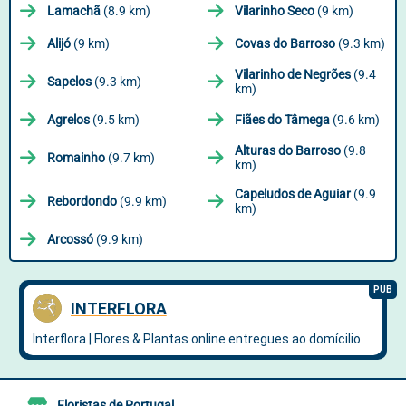
Lamachã
(8.9 km)
Vilarinho Seco
(9 km)
Alijó
(9 km)
Covas do Barroso
(9.3 km)
Vilarinho de Negrões
(9.4
Sapelos
(9.3 km)
km)
Agrelos
(9.5 km)
Fiães do Tâmega
(9.6 km)
Alturas do Barroso
(9.8
Romainho
(9.7 km)
km)
Capeludos de Aguiar
(9.9
Rebordondo
(9.9 km)
km)
Arcossó
(9.9 km)
Floristas de Portugal