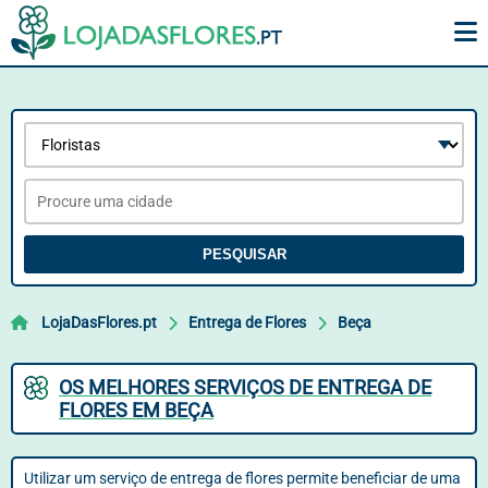
PESQUISAR
LojaDasFlores.pt
Entrega de Flores
Beça
OS MELHORES SERVIÇOS DE ENTREGA DE
FLORES EM BEÇA
Utilizar um serviço de entrega de flores permite beneficiar de uma