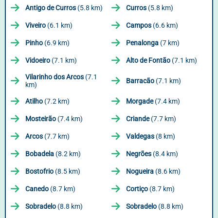
Antigo de Curros
(5.8 km)
Curros
(5.8 km)
Viveiro
(6.1 km)
Campos
(6.6 km)
Pinho
(6.9 km)
Penalonga
(7 km)
Vidoeiro
(7.1 km)
Alto de Fontão
(7.1 km)
Vilarinho dos Arcos
(7.1
Barracão
(7.1 km)
km)
Atilho
(7.2 km)
Morgade
(7.4 km)
Mosteirão
(7.4 km)
Criande
(7.7 km)
Arcos
(7.7 km)
Valdegas
(8 km)
Bobadela
(8.2 km)
Negrões
(8.4 km)
Bostofrio
(8.5 km)
Nogueira
(8.6 km)
Canedo
(8.7 km)
Cortiço
(8.7 km)
Sobradelo
(8.8 km)
Sobradelo
(8.8 km)