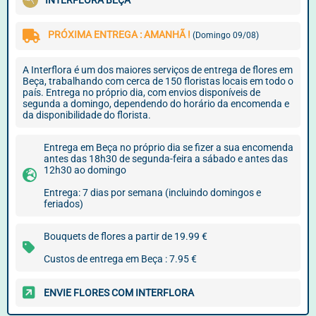
INTERFLORA BEÇA
PRÓXIMA ENTREGA : AMANHÃ !
(Domingo 09/08)
A Interflora é um dos maiores serviços de entrega de flores em
Beça, trabalhando com cerca de 150 floristas locais em todo o
país. Entrega no próprio dia, com envios disponíveis de
segunda a domingo, dependendo do horário da encomenda e
da disponibilidade do florista.
Entrega em Beça no próprio dia se fizer a sua encomenda
antes das 18h30 de segunda-feira a sábado e antes das
12h30 ao domingo
Entrega: 7 dias por semana (incluindo domingos e
feriados)
Bouquets de flores a partir de 19.99 €
Custos de entrega em Beça : 7.95 €
ENVIE FLORES COM INTERFLORA