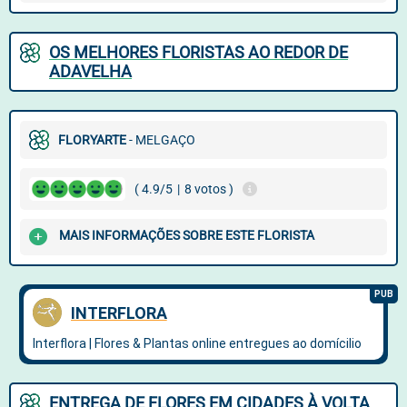
OS MELHORES FLORISTAS AO REDOR DE
ADAVELHA
FLORYARTE
- MELGAÇO
( 4.9/5
|
8 votos )
MAIS INFORMAÇÕES SOBRE ESTE FLORISTA
ENTREGA DE FLORES EM CIDADES À VOLTA