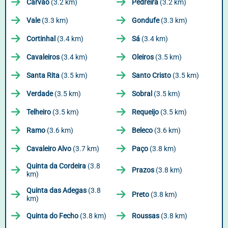
Carvão
(3.2 km)
Pedreira
(3.2 km)
Vale
(3.3 km)
Gondufe
(3.3 km)
Cortinhal
(3.4 km)
Sá
(3.4 km)
Cavaleiros
(3.4 km)
Oleiros
(3.5 km)
Santa Rita
(3.5 km)
Santo Cristo
(3.5 km)
Verdade
(3.5 km)
Sobral
(3.5 km)
Telheiro
(3.5 km)
Requeijo
(3.5 km)
Ramo
(3.6 km)
Beleco
(3.6 km)
Cavaleiro Alvo
(3.7 km)
Paço
(3.8 km)
Quinta da Cordeira
(3.8
Prazos
(3.8 km)
km)
Quinta das Adegas
(3.8
Preto
(3.8 km)
km)
Quinta do Fecho
(3.8 km)
Roussas
(3.8 km)