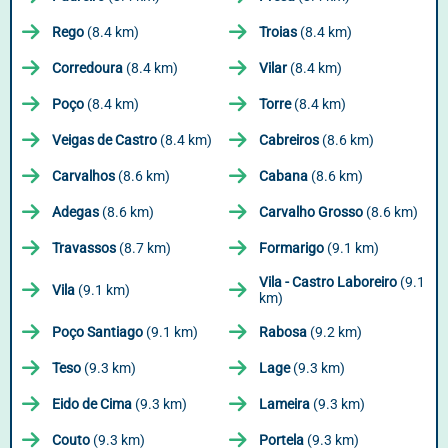
Rego
(8.4 km)
Troias
(8.4 km)
Corredoura
(8.4 km)
Vilar
(8.4 km)
Poço
(8.4 km)
Torre
(8.4 km)
Veigas de Castro
(8.4 km)
Cabreiros
(8.6 km)
Carvalhos
(8.6 km)
Cabana
(8.6 km)
Adegas
(8.6 km)
Carvalho Grosso
(8.6 km)
Travassos
(8.7 km)
Formarigo
(9.1 km)
Vila - Castro Laboreiro
(9.1
Vila
(9.1 km)
km)
Poço Santiago
(9.1 km)
Rabosa
(9.2 km)
Teso
(9.3 km)
Lage
(9.3 km)
Eido de Cima
(9.3 km)
Lameira
(9.3 km)
Couto
(9.3 km)
Portela
(9.3 km)