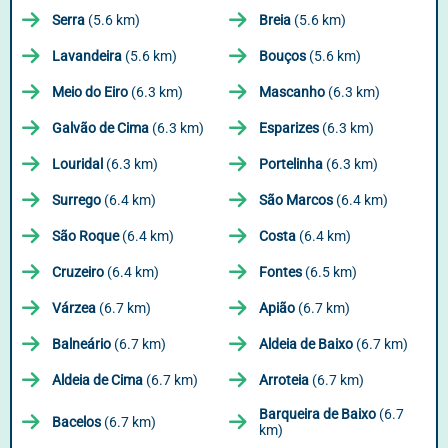
Serra
(5.6 km)
Breia
(5.6 km)
Lavandeira
(5.6 km)
Bouços
(5.6 km)
Meio do Eiro
(6.3 km)
Mascanho
(6.3 km)
Galvão de Cima
(6.3 km)
Esparizes
(6.3 km)
Louridal
(6.3 km)
Portelinha
(6.3 km)
Surrego
(6.4 km)
São Marcos
(6.4 km)
São Roque
(6.4 km)
Costa
(6.4 km)
Cruzeiro
(6.4 km)
Fontes
(6.5 km)
Várzea
(6.7 km)
Apião
(6.7 km)
Balneário
(6.7 km)
Aldeia de Baixo
(6.7 km)
Aldeia de Cima
(6.7 km)
Arroteia
(6.7 km)
Barqueira de Baixo
(6.7
Bacelos
(6.7 km)
km)