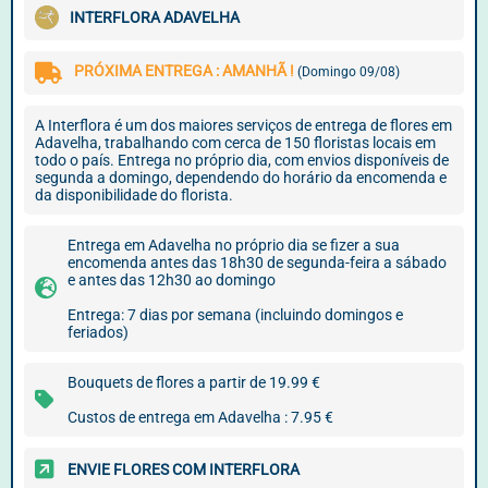
INTERFLORA ADAVELHA
PRÓXIMA ENTREGA : AMANHÃ !
(Domingo 09/08)
A Interflora é um dos maiores serviços de entrega de flores em
Adavelha, trabalhando com cerca de 150 floristas locais em
todo o país. Entrega no próprio dia, com envios disponíveis de
segunda a domingo, dependendo do horário da encomenda e
da disponibilidade do florista.
Entrega em Adavelha no próprio dia se fizer a sua
encomenda antes das 18h30 de segunda-feira a sábado
e antes das 12h30 ao domingo
Entrega: 7 dias por semana (incluindo domingos e
feriados)
Bouquets de flores a partir de 19.99 €
Custos de entrega em Adavelha : 7.95 €
ENVIE FLORES COM INTERFLORA