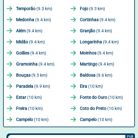
Temporão
(9.3 km)
Fojo
(9.3 km)
Medonha
(9.4 km)
Cortinhas
(9.4 km)
Além
(9.4 km)
Granjão
(9.4 km)
Midão
(9.4 km)
Longarinha
(9.4 km)
Golães
(9.4 km)
Moinhos
(9.4 km)
Gramoinha
(9.4 km)
Martingo
(9.4 km)
Bouças
(9.5 km)
Baldosa
(9.6 km)
Paradela
(9.9 km)
Eira
(10 km)
Estar
(10 km)
Fonte do Ouro
(10 km)
Freira
(10 km)
Coto do Preto
(10 km)
Campelo
(10 km)
Campelo
(10 km)