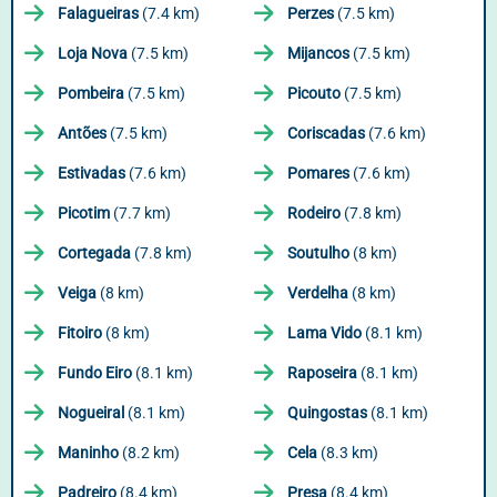
Falagueiras
(7.4 km)
Perzes
(7.5 km)
Loja Nova
(7.5 km)
Mijancos
(7.5 km)
Pombeira
(7.5 km)
Picouto
(7.5 km)
Antões
(7.5 km)
Coriscadas
(7.6 km)
Estivadas
(7.6 km)
Pomares
(7.6 km)
Picotim
(7.7 km)
Rodeiro
(7.8 km)
Cortegada
(7.8 km)
Soutulho
(8 km)
Veiga
(8 km)
Verdelha
(8 km)
Fitoiro
(8 km)
Lama Vido
(8.1 km)
Fundo Eiro
(8.1 km)
Raposeira
(8.1 km)
Nogueiral
(8.1 km)
Quingostas
(8.1 km)
Maninho
(8.2 km)
Cela
(8.3 km)
Padreiro
(8.4 km)
Presa
(8.4 km)