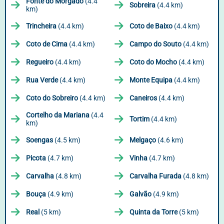
Fonte do Morgado
(4.4
Sobreira
(4.4 km)
km)
Trincheira
(4.4 km)
Coto de Baixo
(4.4 km)
Coto de Cima
(4.4 km)
Campo do Souto
(4.4 km)
Regueiro
(4.4 km)
Coto do Mocho
(4.4 km)
Rua Verde
(4.4 km)
Monte Equipa
(4.4 km)
Coto do Sobreiro
(4.4 km)
Caneiros
(4.4 km)
Cortelho da Mariana
(4.4
Tortim
(4.4 km)
km)
Soengas
(4.5 km)
Melgaço
(4.6 km)
Picota
(4.7 km)
Vinha
(4.7 km)
Carvalha
(4.8 km)
Carvalha Furada
(4.8 km)
Bouça
(4.9 km)
Galvão
(4.9 km)
Real
(5 km)
Quinta da Torre
(5 km)