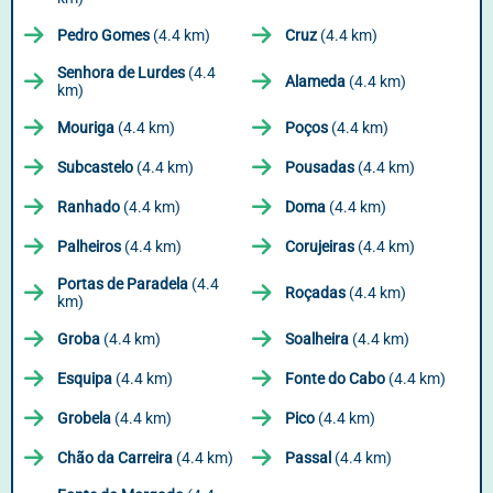
Pedro Gomes
(4.4 km)
Cruz
(4.4 km)
Senhora de Lurdes
(4.4
Alameda
(4.4 km)
km)
Mouriga
(4.4 km)
Poços
(4.4 km)
Subcastelo
(4.4 km)
Pousadas
(4.4 km)
Ranhado
(4.4 km)
Doma
(4.4 km)
Palheiros
(4.4 km)
Corujeiras
(4.4 km)
Portas de Paradela
(4.4
Roçadas
(4.4 km)
km)
Groba
(4.4 km)
Soalheira
(4.4 km)
Esquipa
(4.4 km)
Fonte do Cabo
(4.4 km)
Grobela
(4.4 km)
Pico
(4.4 km)
Chão da Carreira
(4.4 km)
Passal
(4.4 km)