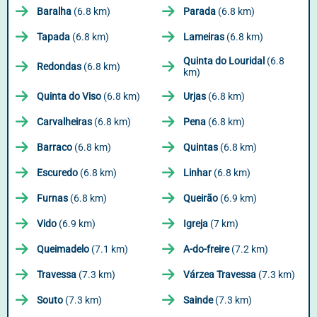
Baralha
(6.8 km)
Parada
(6.8 km)
Tapada
(6.8 km)
Lameiras
(6.8 km)
Quinta do Louridal
(6.8
Redondas
(6.8 km)
km)
Quinta do Viso
(6.8 km)
Urjas
(6.8 km)
Carvalheiras
(6.8 km)
Pena
(6.8 km)
Barraco
(6.8 km)
Quintas
(6.8 km)
Escuredo
(6.8 km)
Linhar
(6.8 km)
Furnas
(6.8 km)
Queirão
(6.9 km)
Vido
(6.9 km)
Igreja
(7 km)
Queimadelo
(7.1 km)
A-do-freire
(7.2 km)
Travessa
(7.3 km)
Várzea Travessa
(7.3 km)
Souto
(7.3 km)
Sainde
(7.3 km)