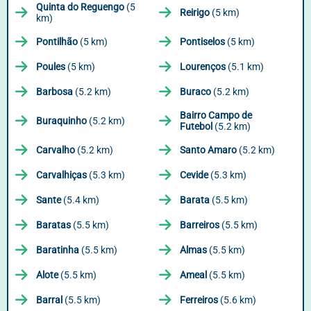
Quinta do Reguengo
(5
Reirigo
(5 km)
km)
Pontilhão
(5 km)
Pontiselos
(5 km)
Poules
(5 km)
Lourenços
(5.1 km)
Barbosa
(5.2 km)
Buraco
(5.2 km)
Bairro Campo de
Buraquinho
(5.2 km)
Futebol
(5.2 km)
Carvalho
(5.2 km)
Santo Amaro
(5.2 km)
Carvalhiças
(5.3 km)
Cevide
(5.3 km)
Sante
(5.4 km)
Barata
(5.5 km)
Baratas
(5.5 km)
Barreiros
(5.5 km)
Baratinha
(5.5 km)
Almas
(5.5 km)
Alote
(5.5 km)
Ameal
(5.5 km)
Barral
(5.5 km)
Ferreiros
(5.6 km)