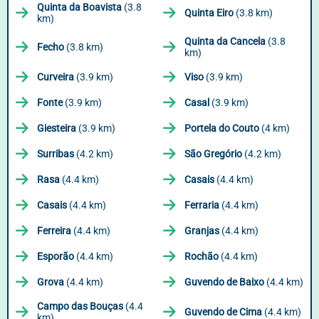
Quinta da Boavista
(3.8
Quinta Eiro
(3.8 km)
km)
Quinta da Cancela
(3.8
Fecho
(3.8 km)
km)
Curveira
(3.9 km)
Viso
(3.9 km)
Fonte
(3.9 km)
Casal
(3.9 km)
Giesteira
(3.9 km)
Portela do Couto
(4 km)
Surribas
(4.2 km)
São Gregório
(4.2 km)
Rasa
(4.4 km)
Casais
(4.4 km)
Casais
(4.4 km)
Ferraria
(4.4 km)
Ferreira
(4.4 km)
Granjas
(4.4 km)
Esporão
(4.4 km)
Rochão
(4.4 km)
Grova
(4.4 km)
Guvendo de Baixo
(4.4 km)
Campo das Bouças
(4.4
Guvendo de Cima
(4.4 km)
km)