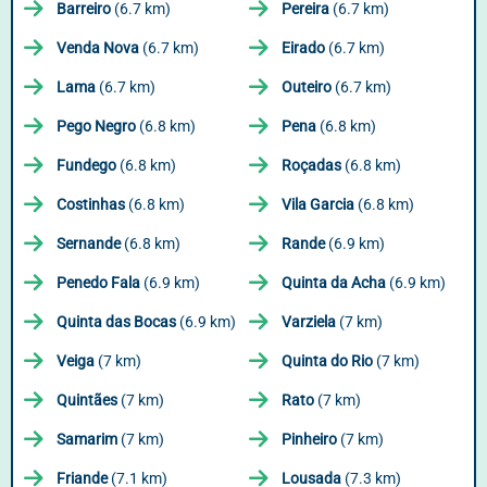
Barreiro
(6.7 km)
Pereira
(6.7 km)
Venda Nova
(6.7 km)
Eirado
(6.7 km)
Lama
(6.7 km)
Outeiro
(6.7 km)
Pego Negro
(6.8 km)
Pena
(6.8 km)
Fundego
(6.8 km)
Roçadas
(6.8 km)
Costinhas
(6.8 km)
Vila Garcia
(6.8 km)
Sernande
(6.8 km)
Rande
(6.9 km)
Penedo Fala
(6.9 km)
Quinta da Acha
(6.9 km)
Quinta das Bocas
(6.9 km)
Varziela
(7 km)
Veiga
(7 km)
Quinta do Rio
(7 km)
Quintães
(7 km)
Rato
(7 km)
Samarim
(7 km)
Pinheiro
(7 km)
Friande
(7.1 km)
Lousada
(7.3 km)