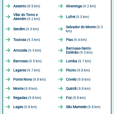
Assento
(8.9 km)
Alvarenga
(9.2 km)
Vilar do Torno e
Lufrei
(9.3 km)
Alentém
(9.2 km)
Salvador do Monte
(9.3
Sendim
(9.3 km)
km)
Toutosa
(9.3 km)
Pias
(9.4 km)
Barrosas-Santo
Arnozela
(9.5 km)
Estêvão
(9.5 km)
Barrosas
(9.5 km)
Lomba
(9.7 km)
Lagares
(9.7 km)
Picoto
(9.8 km)
Ponte Nova
(9.8 km)
Covelo
(9.8 km)
Monte
(9.8 km)
Quintã
(9.8 km)
Regadas
(9.8 km)
Foz
(9.8 km)
Lages
(9.8 km)
São Mamede
(9.8 km)