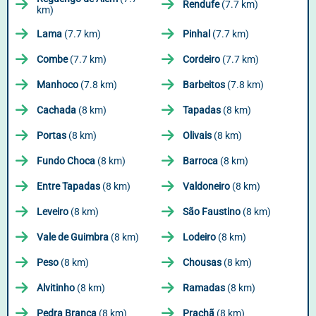
Rendufe
(7.7 km)
km)
Lama
(7.7 km)
Pinhal
(7.7 km)
Combe
(7.7 km)
Cordeiro
(7.7 km)
Manhoco
(7.8 km)
Barbeitos
(7.8 km)
Cachada
(8 km)
Tapadas
(8 km)
Portas
(8 km)
Olivais
(8 km)
Fundo Choca
(8 km)
Barroca
(8 km)
Entre Tapadas
(8 km)
Valdoneiro
(8 km)
Leveiro
(8 km)
São Faustino
(8 km)
Vale de Guimbra
(8 km)
Lodeiro
(8 km)
Peso
(8 km)
Chousas
(8 km)
Alvitinho
(8 km)
Ramadas
(8 km)
Pedra Branca
(8 km)
Prachã
(8 km)