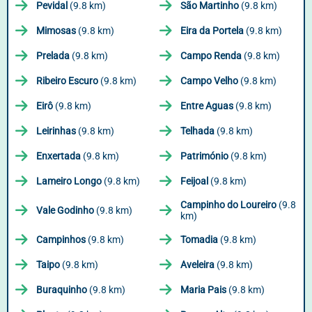
Pevidal
(9.8 km)
São Martinho
(9.8 km)
Mimosas
(9.8 km)
Eira da Portela
(9.8 km)
Prelada
(9.8 km)
Campo Renda
(9.8 km)
Ribeiro Escuro
(9.8 km)
Campo Velho
(9.8 km)
Eirô
(9.8 km)
Entre Aguas
(9.8 km)
Leirinhas
(9.8 km)
Telhada
(9.8 km)
Enxertada
(9.8 km)
Património
(9.8 km)
Lameiro Longo
(9.8 km)
Feijoal
(9.8 km)
Campinho do Loureiro
(9.8
Vale Godinho
(9.8 km)
km)
Campinhos
(9.8 km)
Tomadia
(9.8 km)
Taipo
(9.8 km)
Aveleira
(9.8 km)
Buraquinho
(9.8 km)
Maria Pais
(9.8 km)