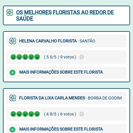
OS MELHORES FLORISTAS AO REDOR DE
SAÚDE
HELENA CARVALHO FLORISTA
- SANTÃO
( 5.0/5
|
9 votos )
MAIS INFORMAÇÕES SOBRE ESTE FLORISTA
FLORISTA DA LIXA CARLA MENDES
- BORBA DE GODIM
( 4.8/5
|
6 votos )
MAIS INFORMAÇÕES SOBRE ESTE FLORISTA