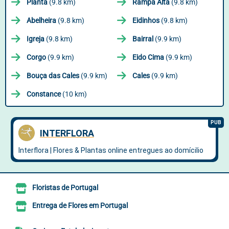
Planta
(9.8 km)
Rampa Alta
(9.8 km)
Abelheira
(9.8 km)
Eidinhos
(9.8 km)
Igreja
(9.8 km)
Bairral
(9.9 km)
Corgo
(9.9 km)
Eido Cima
(9.9 km)
Bouça das Cales
(9.9 km)
Cales
(9.9 km)
Constance
(10 km)
Floristas de Portugal
Entrega de Flores em Portugal