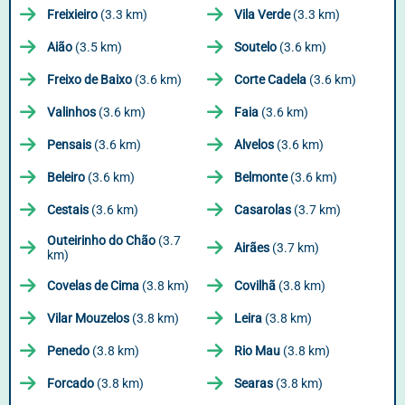
Freixieiro
(3.3 km)
Vila Verde
(3.3 km)
Aião
(3.5 km)
Soutelo
(3.6 km)
Freixo de Baixo
(3.6 km)
Corte Cadela
(3.6 km)
Valinhos
(3.6 km)
Faia
(3.6 km)
Pensais
(3.6 km)
Alvelos
(3.6 km)
Beleiro
(3.6 km)
Belmonte
(3.6 km)
Cestais
(3.6 km)
Casarolas
(3.7 km)
Outeirinho do Chão
(3.7
Airães
(3.7 km)
km)
Covelas de Cima
(3.8 km)
Covilhã
(3.8 km)
Vilar Mouzelos
(3.8 km)
Leira
(3.8 km)
Penedo
(3.8 km)
Rio Mau
(3.8 km)
Forcado
(3.8 km)
Searas
(3.8 km)