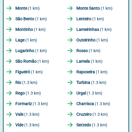
Monte
(1 km)
Monte Santo
(1 km)
São Bento
(1 km)
Lenteiro
(1 km)
Montinho
(1 km)
Lameirinhas
(1 km)
Lage
(1 km)
Outeirinho
(1 km)
Lugarinho
(1 km)
Rosso
(1 km)
São Romão
(1 km)
Lamela
(1 km)
Figueiró
(1 km)
Raposeira
(1 km)
Rio
(1.3 km)
Turbina
(1.3 km)
Rego
(1.3 km)
Urgal
(1.3 km)
Formariz
(1.3 km)
Charrisca
(1.3 km)
Vale
(1.3 km)
Cruzeiro
(1.3 km)
Vide
(1.3 km)
Serzedo
(1.3 km)