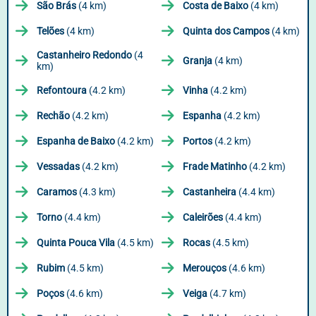
São Brás
(4 km)
Costa de Baixo
(4 km)
Telões
(4 km)
Quinta dos Campos
(4 km)
Castanheiro Redondo
(4
Granja
(4 km)
km)
Refontoura
(4.2 km)
Vinha
(4.2 km)
Rechão
(4.2 km)
Espanha
(4.2 km)
Espanha de Baixo
(4.2 km)
Portos
(4.2 km)
Vessadas
(4.2 km)
Frade Matinho
(4.2 km)
Caramos
(4.3 km)
Castanheira
(4.4 km)
Torno
(4.4 km)
Caleirões
(4.4 km)
Quinta Pouca Vila
(4.5 km)
Rocas
(4.5 km)
Rubim
(4.5 km)
Merouços
(4.6 km)
Poços
(4.6 km)
Veiga
(4.7 km)