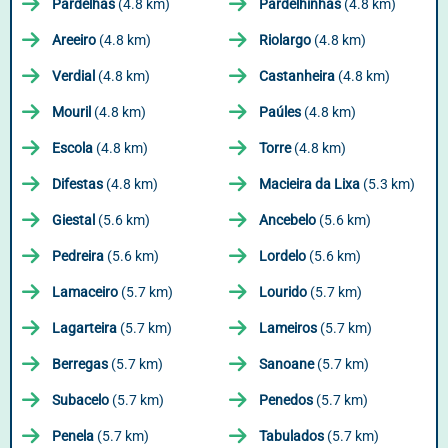
Pardelhas
(4.8 km)
Pardelhinhas
(4.8 km)
Areeiro
(4.8 km)
Riolargo
(4.8 km)
Verdial
(4.8 km)
Castanheira
(4.8 km)
Mouril
(4.8 km)
Paúles
(4.8 km)
Escola
(4.8 km)
Torre
(4.8 km)
Difestas
(4.8 km)
Macieira da Lixa
(5.3 km)
Giestal
(5.6 km)
Ancebelo
(5.6 km)
Pedreira
(5.6 km)
Lordelo
(5.6 km)
Lamaceiro
(5.7 km)
Lourido
(5.7 km)
Lagarteira
(5.7 km)
Lameiros
(5.7 km)
Berregas
(5.7 km)
Sanoane
(5.7 km)
Subacelo
(5.7 km)
Penedos
(5.7 km)
Penela
(5.7 km)
Tabulados
(5.7 km)