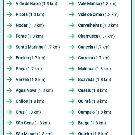
Vide de Baixo
(1.3 km)
Vale Manso
(1.3 km)
Picota
(1.3 km)
Vide de Cima
(1.3 km)
Nodar
(1.3 km)
Carvalheiras
(1.3 km)
Fonte
(1.3 km)
Chamusca
(1.7 km)
Santa Marinha
(1.7 km)
Cancela
(1.7 km)
Ermida
(1.7 km)
Carreira
(1.7 km)
Paço
(1.7 km)
Moinhos
(1.8 km)
Várzea
(1.8 km)
Boavista
(1.8 km)
Água Nova
(1.8 km)
Casais
(1.8 km)
Chãos
(1.8 km)
Quintã
(1.8 km)
Cruz
(1.8 km)
Campelo
(1.8 km)
São Gens
(1.8 km)
Braga
(1.8 km)
São Miguel
(1.8 km)
Outeiro
(1.8 km)