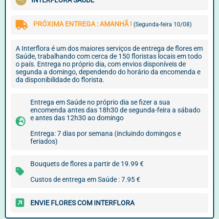
INTERFLORA SAÚDE
PRÓXIMA ENTREGA : AMANHÃ !
(Segunda-feira 10/08)
A Interflora é um dos maiores serviços de entrega de flores em
Saúde, trabalhando com cerca de 150 floristas locais em todo
o país. Entrega no próprio dia, com envios disponíveis de
segunda a domingo, dependendo do horário da encomenda e
da disponibilidade do florista.
Entrega em Saúde no próprio dia se fizer a sua
encomenda antes das 18h30 de segunda-feira a sábado
e antes das 12h30 ao domingo
Entrega: 7 dias por semana (incluindo domingos e
feriados)
Bouquets de flores a partir de 19.99 €
Custos de entrega em Saúde : 7.95 €
ENVIE FLORES COM INTERFLORA