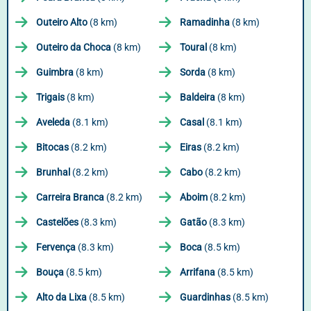
Outeiro Alto
(8 km)
Ramadinha
(8 km)
Outeiro da Choca
(8 km)
Toural
(8 km)
Guimbra
(8 km)
Sorda
(8 km)
Trigais
(8 km)
Baldeira
(8 km)
Aveleda
(8.1 km)
Casal
(8.1 km)
Bitocas
(8.2 km)
Eiras
(8.2 km)
Brunhal
(8.2 km)
Cabo
(8.2 km)
Carreira Branca
(8.2 km)
Aboim
(8.2 km)
Castelões
(8.3 km)
Gatão
(8.3 km)
Fervença
(8.3 km)
Boca
(8.5 km)
Bouça
(8.5 km)
Arrifana
(8.5 km)
Alto da Lixa
(8.5 km)
Guardinhas
(8.5 km)