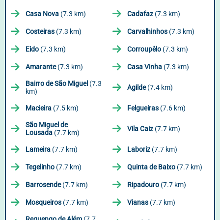
Casa Nova
(7.3 km)
Cadafaz
(7.3 km)
Costeiras
(7.3 km)
Carvalhinhos
(7.3 km)
Eido
(7.3 km)
Corroupêlo
(7.3 km)
Amarante
(7.3 km)
Casa Vinha
(7.3 km)
Bairro de São Miguel
(7.3
Agilde
(7.4 km)
km)
Macieira
(7.5 km)
Felgueiras
(7.6 km)
São Miguel de
Vila Caiz
(7.7 km)
Lousada
(7.7 km)
Lameira
(7.7 km)
Laboriz
(7.7 km)
Tegelinho
(7.7 km)
Quinta de Baixo
(7.7 km)
Barrosende
(7.7 km)
Ripadouro
(7.7 km)
Mosqueiros
(7.7 km)
Vianas
(7.7 km)
Reguengo de Além
(7.7