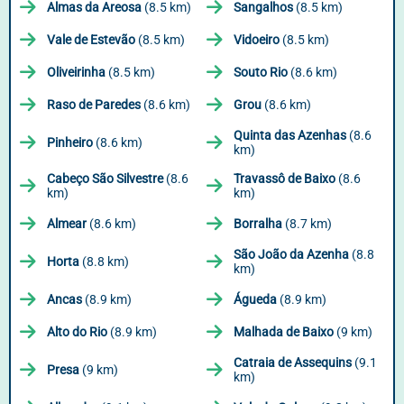
Almas da Areosa
(8.5 km)
Sangalhos
(8.5 km)
Vale de Estevão
(8.5 km)
Vidoeiro
(8.5 km)
Oliveirinha
(8.5 km)
Souto Rio
(8.6 km)
Raso de Paredes
(8.6 km)
Grou
(8.6 km)
Quinta das Azenhas
(8.6
Pinheiro
(8.6 km)
km)
Cabeço São Silvestre
(8.6
Travassô de Baixo
(8.6
km)
km)
Almear
(8.6 km)
Borralha
(8.7 km)
São João da Azenha
(8.8
Horta
(8.8 km)
km)
Ancas
(8.9 km)
Águeda
(8.9 km)
Alto do Rio
(8.9 km)
Malhada de Baixo
(9 km)
Catraia de Assequins
(9.1
Presa
(9 km)
km)