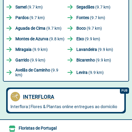
Samel
(9.7 km)
Segadães
(9.7 km)
Pardos
(9.7 km)
Fontes
(9.7 km)
Aguada de Cima
(9.7 km)
Boco
(9.7 km)
Montes de Azurva
(9.8 km)
Eixo
(9.9 km)
Miragaia
(9.9 km)
Lavandeira
(9.9 km)
Garrido
(9.9 km)
Bicarenho
(9.9 km)
Avelãs de Caminho
(9.9
Levira
(9.9 km)
km)
Floristas de Portugal