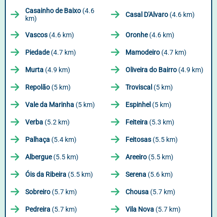
Casainho de Baixo
(4.6
Casal D'Alvaro
(4.6 km)
km)
Vascos
(4.6 km)
Oronhe
(4.6 km)
Piedade
(4.7 km)
Mamodeiro
(4.7 km)
Murta
(4.9 km)
Oliveira do Bairro
(4.9 km)
Repolão
(5 km)
Troviscal
(5 km)
Vale da Marinha
(5 km)
Espinhel
(5 km)
Verba
(5.2 km)
Feiteira
(5.3 km)
Palhaça
(5.4 km)
Feitosas
(5.5 km)
Albergue
(5.5 km)
Areeiro
(5.5 km)
Óis da Ribeira
(5.5 km)
Serena
(5.6 km)
Sobreiro
(5.7 km)
Chousa
(5.7 km)
Pedreira
(5.7 km)
Vila Nova
(5.7 km)