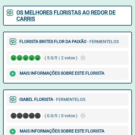
OS MELHORES FLORISTAS AO REDOR DE
CARRIS
FLORISTA BRITES FLOR DA PAIXÃO
- FERMENTELOS
( 5.0/5
|
2 votos )
MAIS INFORMAÇÕES SOBRE ESTE FLORISTA
ISABEL FLORISTA
- FERMENTELOS
( 0.0/5
|
0 votos )
MAIS INFORMAÇÕES SOBRE ESTE FLORISTA