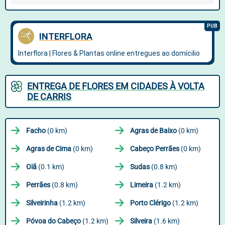
ENTREGA DE FLORES EM CIDADES À VOLTA
DE CARRIS
Facho
(0 km)
Agras de Baixo
(0 km)
Agras de Cima
(0 km)
Cabeço Perrães
(0 km)
Oiã
(0.1 km)
Sudas
(0.8 km)
Perrães
(0.8 km)
Limeira
(1.2 km)
Silveirinha
(1.2 km)
Porto Clérigo
(1.2 km)
Póvoa do Cabeço
(1.2 km)
Silveira
(1.6 km)