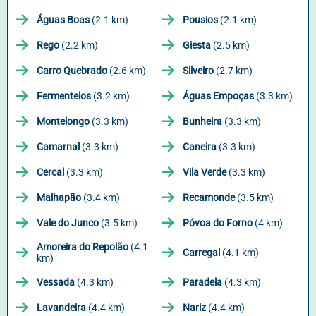
Águas Boas
(2.1 km)
Pousios
(2.1 km)
Rego
(2.2 km)
Giesta
(2.5 km)
Carro Quebrado
(2.6 km)
Silveiro
(2.7 km)
Fermentelos
(3.2 km)
Águas Empoças
(3.3 km)
Montelongo
(3.3 km)
Bunheira
(3.3 km)
Camarnal
(3.3 km)
Caneira
(3.3 km)
Cercal
(3.3 km)
Vila Verde
(3.3 km)
Malhapão
(3.4 km)
Recamonde
(3.5 km)
Vale do Junco
(3.5 km)
Póvoa do Forno
(4 km)
Amoreira do Repolão
(4.1
Carregal
(4.1 km)
km)
Vessada
(4.3 km)
Paradela
(4.3 km)
Lavandeira
(4.4 km)
Nariz
(4.4 km)