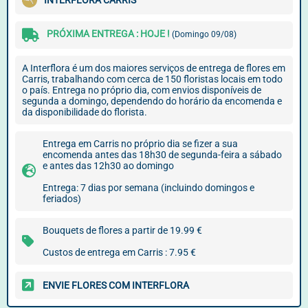
INTERFLORA CARRIS
PRÓXIMA ENTREGA : HOJE !
(Domingo 09/08)
A Interflora é um dos maiores serviços de entrega de flores em
Carris, trabalhando com cerca de 150 floristas locais em todo
o país. Entrega no próprio dia, com envios disponíveis de
segunda a domingo, dependendo do horário da encomenda e
da disponibilidade do florista.
Entrega em Carris no próprio dia se fizer a sua
encomenda antes das 18h30 de segunda-feira a sábado
e antes das 12h30 ao domingo
Entrega: 7 dias por semana (incluindo domingos e
feriados)
Bouquets de flores a partir de 19.99 €
Custos de entrega em Carris : 7.95 €
ENVIE FLORES COM INTERFLORA