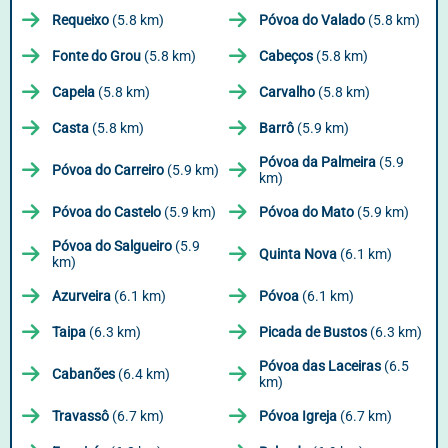
Requeixo
(5.8 km)
Póvoa do Valado
(5.8 km)
Fonte do Grou
(5.8 km)
Cabeços
(5.8 km)
Capela
(5.8 km)
Carvalho
(5.8 km)
Casta
(5.8 km)
Barrô
(5.9 km)
Póvoa da Palmeira
(5.9
Póvoa do Carreiro
(5.9 km)
km)
Póvoa do Castelo
(5.9 km)
Póvoa do Mato
(5.9 km)
Póvoa do Salgueiro
(5.9
Quinta Nova
(6.1 km)
km)
Azurveira
(6.1 km)
Póvoa
(6.1 km)
Taipa
(6.3 km)
Picada de Bustos
(6.3 km)
Póvoa das Laceiras
(6.5
Cabanões
(6.4 km)
km)
Travassô
(6.7 km)
Póvoa Igreja
(6.7 km)