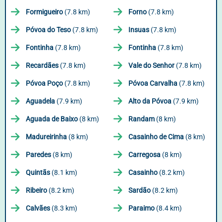
Formigueiro
(7.8 km)
Forno
(7.8 km)
Póvoa do Teso
(7.8 km)
Insuas
(7.8 km)
Fontinha
(7.8 km)
Fontinha
(7.8 km)
Recardães
(7.8 km)
Vale do Senhor
(7.8 km)
Póvoa Poço
(7.8 km)
Póvoa Carvalha
(7.8 km)
Aguadela
(7.9 km)
Alto da Póvoa
(7.9 km)
Aguada de Baixo
(8 km)
Randam
(8 km)
Madureirinha
(8 km)
Casainho de Cima
(8 km)
Paredes
(8 km)
Carregosa
(8 km)
Quintãs
(8.1 km)
Casainho
(8.2 km)
Ribeiro
(8.2 km)
Sardão
(8.2 km)
Calvães
(8.3 km)
Paraimo
(8.4 km)