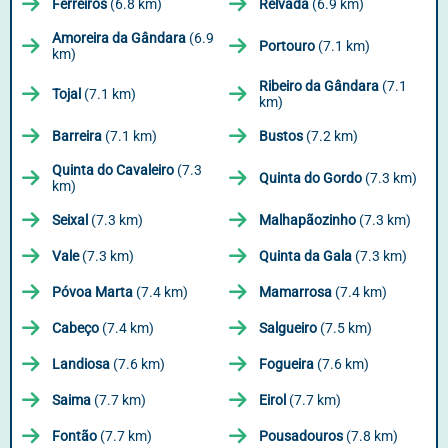
Ferreirós
(6.8 km)
Relvada
(6.9 km)
Amoreira da Gândara
(6.9
Portouro
(7.1 km)
km)
Ribeiro da Gândara
(7.1
Tojal
(7.1 km)
km)
Barreira
(7.1 km)
Bustos
(7.2 km)
Quinta do Cavaleiro
(7.3
Quinta do Gordo
(7.3 km)
km)
Seixal
(7.3 km)
Malhapãozinho
(7.3 km)
Vale
(7.3 km)
Quinta da Gala
(7.3 km)
Póvoa Marta
(7.4 km)
Mamarrosa
(7.4 km)
Cabeço
(7.4 km)
Salgueiro
(7.5 km)
Landiosa
(7.6 km)
Fogueira
(7.6 km)
Saima
(7.7 km)
Eirol
(7.7 km)
Fontão
(7.7 km)
Pousadouros
(7.8 km)