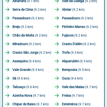
Alhandra
(9.1 km)
Vale da Galega
(9.2 km)
Serra de Cima
(9.2 km)
Almiar
(9.2 km)
Passadouro
(9.2 km)
Passadouro
(9.2 km)
Brejo
(9.2 km)
Pinheiro Manso
(9.2 km)
Chão da Moita
(9.2 km)
Fujacos
(9.2 km)
Miradouro
(9.2 km)
Crasto D'além
(9.2 km)
Crasto São Jorge
(9.2 km)
Trofa
(9.3 km)
Assequins
(9.4 km)
Alquerubim
(9.5 km)
Vale Grande
(9.5 km)
Bemposta
(9.5 km)
Sá
(9.6 km)
Ouca
(9.6 km)
Tabuaço
(9.6 km)
Vale das Maias
(9.7 km)
Azenha Nova
(9.7 km)
Freixa
(9.7 km)
Chipar de Baixo
(9.7 km)
Esteireiros
(9.7 km)