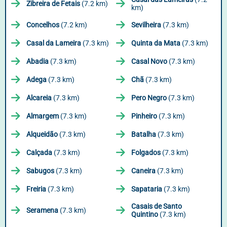
Zibreira de Fetais
(7.2 km)
km)
Concelhos
(7.2 km)
Sevilheira
(7.3 km)
Casal da Lameira
(7.3 km)
Quinta da Mata
(7.3 km)
Abadia
(7.3 km)
Casal Novo
(7.3 km)
Adega
(7.3 km)
Chã
(7.3 km)
Alcareia
(7.3 km)
Pero Negro
(7.3 km)
Almargem
(7.3 km)
Pinheiro
(7.3 km)
Alqueidão
(7.3 km)
Batalha
(7.3 km)
Calçada
(7.3 km)
Folgados
(7.3 km)
Sabugos
(7.3 km)
Caneira
(7.3 km)
Freiria
(7.3 km)
Sapataria
(7.3 km)
Casais de Santo
Seramena
(7.3 km)
Quintino
(7.3 km)