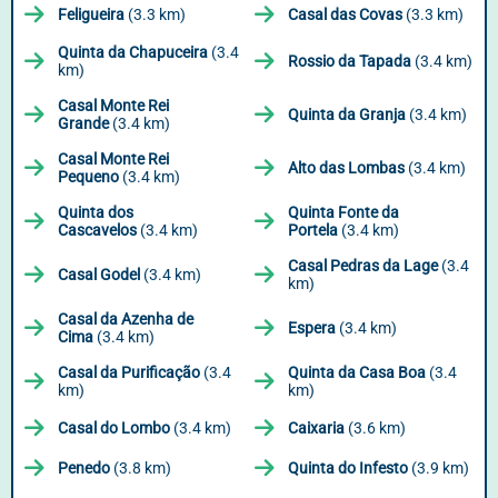
Feligueira
(3.3 km)
Casal das Covas
(3.3 km)
Quinta da Chapuceira
(3.4
Rossio da Tapada
(3.4 km)
km)
Casal Monte Rei
Quinta da Granja
(3.4 km)
Grande
(3.4 km)
Casal Monte Rei
Alto das Lombas
(3.4 km)
Pequeno
(3.4 km)
Quinta dos
Quinta Fonte da
Cascavelos
(3.4 km)
Portela
(3.4 km)
Casal Pedras da Lage
(3.4
Casal Godel
(3.4 km)
km)
Casal da Azenha de
Espera
(3.4 km)
Cima
(3.4 km)
Casal da Purificação
(3.4
Quinta da Casa Boa
(3.4
km)
km)
Casal do Lombo
(3.4 km)
Caixaria
(3.6 km)
Penedo
(3.8 km)
Quinta do Infesto
(3.9 km)