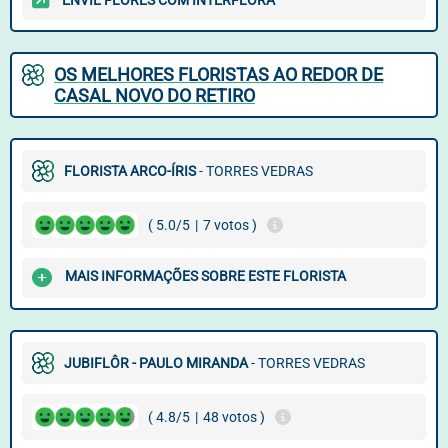
ENVIE FLORES COM INTERFLORA
OS MELHORES FLORISTAS AO REDOR DE
CASAL NOVO DO RETIRO
FLORISTA ARCO-ÍRIS
- TORRES VEDRAS
( 5.0/5
|
7 votos )
MAIS INFORMAÇÕES SOBRE ESTE FLORISTA
JUBIFLÔR - PAULO MIRANDA
- TORRES VEDRAS
( 4.8/5
|
48 votos )