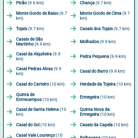
Picão
(9.6 km)
Chança
(9.7 km)
Monte Gordo de Baixo
(9.7
Monte Gordo de Cima
(9.7
km)
km)
Tojais
(9.7 km)
Casais dos Tojais
(9.7 km)
Casais de São
Molhados
(9.9 km)
Martinho
(9.9 km)
Casal da Alquiteira
(9.9
Pedra Pequena
(9.9 km)
km)
Casal Pedras Alvas
(9.9
Casal do Barro
(9.9 km)
km)
Casal do Carteiro
(10 km)
Herdade da Tojeira
(10 km)
Quinta de
Ermegeira
(10 km)
Entrecampos
(10 km)
Casal de Santa Helena
(10
Quinta Nova da
km)
Ermegeira
(10 km)
Casal do Sol
(10 km)
Casais da Capela
(10 km)
Casal Vale Lourenço
(10
Palhacana
(10 km)