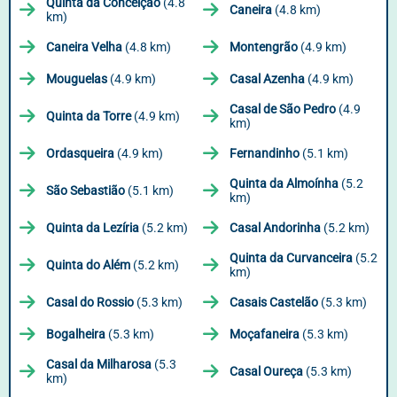
Quinta da Conceição
(4.8
Caneira
(4.8 km)
km)
Caneira Velha
(4.8 km)
Montengrão
(4.9 km)
Mouguelas
(4.9 km)
Casal Azenha
(4.9 km)
Casal de São Pedro
(4.9
Quinta da Torre
(4.9 km)
km)
Ordasqueira
(4.9 km)
Fernandinho
(5.1 km)
Quinta da Almoínha
(5.2
São Sebastião
(5.1 km)
km)
Quinta da Lezíria
(5.2 km)
Casal Andorinha
(5.2 km)
Quinta da Curvanceira
(5.2
Quinta do Além
(5.2 km)
km)
Casal do Rossio
(5.3 km)
Casais Castelão
(5.3 km)
Bogalheira
(5.3 km)
Moçafaneira
(5.3 km)
Casal da Milharosa
(5.3
Casal Oureça
(5.3 km)
km)