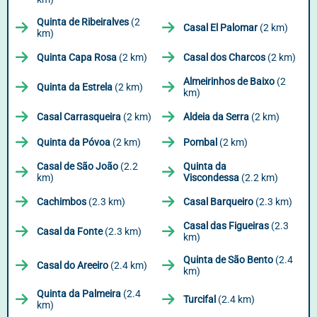
Quinta de Ribeiralves
(2
Casal El Palomar
(2 km)
km)
Quinta Capa Rosa
(2 km)
Casal dos Charcos
(2 km)
Almeirinhos de Baixo
(2
Quinta da Estrela
(2 km)
km)
Casal Carrasqueira
(2 km)
Aldeia da Serra
(2 km)
Quinta da Póvoa
(2 km)
Pombal
(2 km)
Casal de São João
(2.2
Quinta da
km)
Viscondessa
(2.2 km)
Cachimbos
(2.3 km)
Casal Barqueiro
(2.3 km)
Casal das Figueiras
(2.3
Casal da Fonte
(2.3 km)
km)
Quinta de São Bento
(2.4
Casal do Areeiro
(2.4 km)
km)
Quinta da Palmeira
(2.4
Turcifal
(2.4 km)
km)