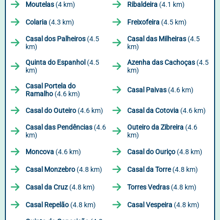
Moutelas
(4 km)
Ribaldeira
(4.1 km)
Colaria
(4.3 km)
Freixofeira
(4.5 km)
Casal dos Palheiros
(4.5
Casal das Milheiras
(4.5
km)
km)
Quinta do Espanhol
(4.5
Azenha das Cachoças
(4.5
km)
km)
Casal Portela do
Casal Paivas
(4.6 km)
Ramalho
(4.6 km)
Casal do Outeiro
(4.6 km)
Casal da Cotovia
(4.6 km)
Casal das Pendências
(4.6
Outeiro da Zibreira
(4.6
km)
km)
Moncova
(4.6 km)
Casal do Ouriço
(4.8 km)
Casal Monzebro
(4.8 km)
Casal da Torre
(4.8 km)
Casal da Cruz
(4.8 km)
Torres Vedras
(4.8 km)
Casal Repelão
(4.8 km)
Casal Vespeira
(4.8 km)