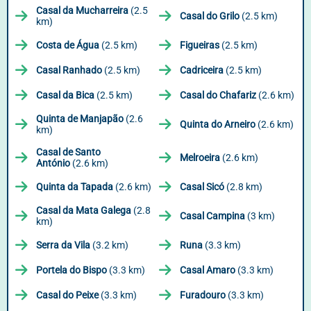
Casal da Mucharreira
(2.5
Casal do Grilo
(2.5 km)
km)
Costa de Água
(2.5 km)
Figueiras
(2.5 km)
Casal Ranhado
(2.5 km)
Cadriceira
(2.5 km)
Casal da Bica
(2.5 km)
Casal do Chafariz
(2.6 km)
Quinta de Manjapão
(2.6
Quinta do Arneiro
(2.6 km)
km)
Casal de Santo
Melroeira
(2.6 km)
António
(2.6 km)
Quinta da Tapada
(2.6 km)
Casal Sicó
(2.8 km)
Casal da Mata Galega
(2.8
Casal Campina
(3 km)
km)
Serra da Vila
(3.2 km)
Runa
(3.3 km)
Portela do Bispo
(3.3 km)
Casal Amaro
(3.3 km)
Casal do Peixe
(3.3 km)
Furadouro
(3.3 km)