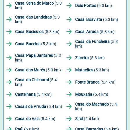
Casal Serra do Marco
(5.3
Dois Portos
(5.3 km)
km)
Casal das Landeiras
(5.3
Casal Boavista
(5.3 km)
km)
Casal Buciculos
(5.3 km)
Casal Arruda
(5.3 km)
Casal da Funcheira
(5.3
Casal Bacelos
(5.3 km)
km)
Casal Papa Jantares
(5.3
Zibreira
(5.3 km)
km)
Casal das Marés
(5.3 km)
Matacães
(5.3 km)
Casal do Chicharal
(5.4
Fonte Branca
(5.4 km)
km)
Castelhana
(5.4 km)
Mouxaria
(5.4 km)
Casal do Machado
(5.4
Casais da Arruda
(5.4 km)
km)
Casal do Vais
(5.4 km)
Sirol
(5.4 km)
Paúl
(5.6 km)
Casal Barradas
(5.6 km)