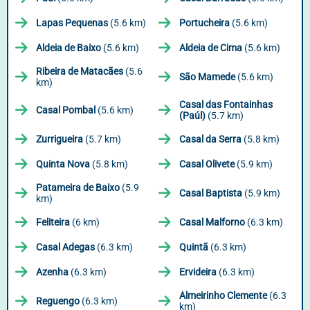
Lapas Pequenas
(5.6 km)
Portucheira
(5.6 km)
Aldeia de Baixo
(5.6 km)
Aldeia de Cima
(5.6 km)
Ribeira de Matacães
(5.6
São Mamede
(5.6 km)
km)
Casal das Fontainhas
Casal Pombal
(5.6 km)
(Paúl)
(5.7 km)
Zurrigueira
(5.7 km)
Casal da Serra
(5.8 km)
Quinta Nova
(5.8 km)
Casal Olivete
(5.9 km)
Patameira de Baixo
(5.9
Casal Baptista
(5.9 km)
km)
Feliteira
(6 km)
Casal Malforno
(6.3 km)
Casal Adegas
(6.3 km)
Quintã
(6.3 km)
Azenha
(6.3 km)
Ervideira
(6.3 km)
Almeirinho Clemente
(6.3
Reguengo
(6.3 km)
km)