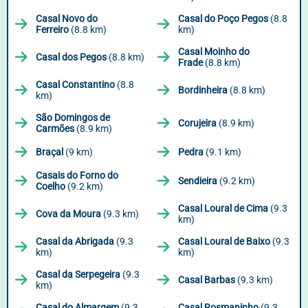
Casal Novo do
Casal do Poço Pegos
(8.8
Ferreiro
(8.8 km)
km)
Casal Moinho do
Casal dos Pegos
(8.8 km)
Frade
(8.8 km)
Casal Constantino
(8.8
Bordinheira
(8.8 km)
km)
São Domingos de
Corujeira
(8.9 km)
Carmões
(8.9 km)
Braçal
(9 km)
Pedra
(9.1 km)
Casais do Forno do
Sendieira
(9.2 km)
Coelho
(9.2 km)
Casal Loural de Cima
(9.3
Cova da Moura
(9.3 km)
km)
Casal da Abrigada
(9.3
Casal Loural de Baixo
(9.3
km)
km)
Casal da Serpegeira
(9.3
Casal Barbas
(9.3 km)
km)
Casal do Almargem
(9.3
Casal Rosmaninho
(9.3