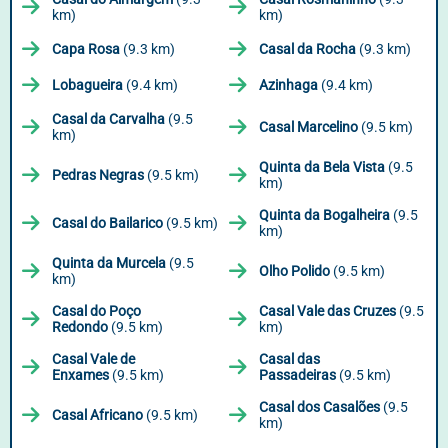
km)
km)
Capa Rosa
(9.3 km)
Casal da Rocha
(9.3 km)
Lobagueira
(9.4 km)
Azinhaga
(9.4 km)
Casal da Carvalha
(9.5
Casal Marcelino
(9.5 km)
km)
Quinta da Bela Vista
(9.5
Pedras Negras
(9.5 km)
km)
Quinta da Bogalheira
(9.5
Casal do Bailarico
(9.5 km)
km)
Quinta da Murcela
(9.5
Olho Polido
(9.5 km)
km)
Casal do Poço
Casal Vale das Cruzes
(9.5
Redondo
(9.5 km)
km)
Casal Vale de
Casal das
Enxames
(9.5 km)
Passadeiras
(9.5 km)
Casal dos Casalões
(9.5
Casal Africano
(9.5 km)
km)