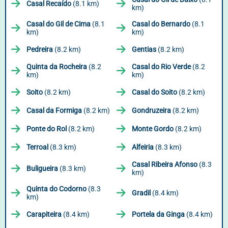
Casal Recaído
(8.1 km)
km)
Casal do Gil de Cima
(8.1
Casal do Bernardo
(8.1
km)
km)
Pedreira
(8.2 km)
Gentias
(8.2 km)
Quinta da Rocheira
(8.2
Casal do Rio Verde
(8.2
km)
km)
Soito
(8.2 km)
Casal do Soito
(8.2 km)
Casal da Formiga
(8.2 km)
Gondruzeira
(8.2 km)
Ponte do Rol
(8.2 km)
Monte Gordo
(8.2 km)
Terroal
(8.3 km)
Alfeiria
(8.3 km)
Casal Ribeira Afonso
(8.3
Buligueira
(8.3 km)
km)
Quinta do Codorno
(8.3
Gradil
(8.4 km)
km)
Carapiteira
(8.4 km)
Portela da Ginga
(8.4 km)