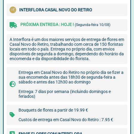
INTERFLORA CASAL NOVO DO RETIRO
PRÓXIMA ENTREGA : HOJE !
(Segunda-feira 10/08)
A Interflora é um dos maiores serviços de entrega de flores em
Casal Novo do Retiro, trabalhando com cerca de 150 floristas
locais em todo o país. Entrega no próprio dia, com envios
disponíveis de segunda a domingo, dependendo do horário da
encomenda e da disponibilidade do florista.
Entrega em Casal Novo do Retiro no próprio dia se fizer a
sua encomenda antes das 18h30 de segunda-feira a
sábado e antes das 12h30 ao domingo
Entrega: 7 dias por semana (incluindo domingos e
feriados)
Bouquets de flores a partir de 19.99 €
Custos de entrega em Casal Novo do Retiro : 7.95 €