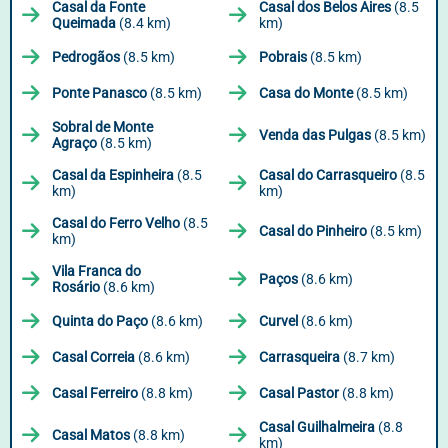
Casal da Fonte
Casal dos Belos Aires
(8.5
Queimada
(8.4 km)
km)
Pedrogãos
(8.5 km)
Pobrais
(8.5 km)
Ponte Panasco
(8.5 km)
Casa do Monte
(8.5 km)
Sobral de Monte
Venda das Pulgas
(8.5 km)
Agraço
(8.5 km)
Casal da Espinheira
(8.5
Casal do Carrasqueiro
(8.5
km)
km)
Casal do Ferro Velho
(8.5
Casal do Pinheiro
(8.5 km)
km)
Vila Franca do
Paços
(8.6 km)
Rosário
(8.6 km)
Quinta do Paço
(8.6 km)
Curvel
(8.6 km)
Casal Correia
(8.6 km)
Carrasqueira
(8.7 km)
Casal Ferreiro
(8.8 km)
Casal Pastor
(8.8 km)
Casal Guilhalmeira
(8.8
Casal Matos
(8.8 km)
km)