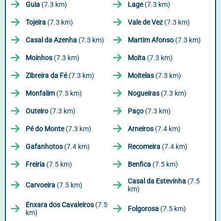
Guia
(7.3 km)
Lage
(7.3 km)
Tojeira
(7.3 km)
Vale de Vez
(7.3 km)
Casal da Azenha
(7.3 km)
Martim Afonso
(7.3 km)
Moinhos
(7.3 km)
Moita
(7.3 km)
Zibreira da Fé
(7.3 km)
Moitelas
(7.3 km)
Monfalim
(7.3 km)
Nogueiras
(7.3 km)
Outeiro
(7.3 km)
Paço
(7.3 km)
Pé do Monte
(7.3 km)
Arneiros
(7.4 km)
Gafanhotos
(7.4 km)
Recomeira
(7.4 km)
Freiria
(7.5 km)
Benfica
(7.5 km)
Casal da Estevinha
(7.5
Carvoeira
(7.5 km)
km)
Enxara dos Cavaleiros
(7.5
Folgorosa
(7.5 km)
km)