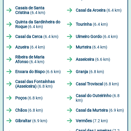
Casais de Santa
Casal da Aroeira
(6.4 km)
Cristina
(6.4 km)
Quinta da Sardinheira do
Tourinha
(6.4 km)
Roque
(6.4 km)
Casal da Cerca
(6.4 km)
Ulmeiro Gordo
(6.4 km)
Azueira
(6.4 km)
Murteira
(6.4 km)
Ribeira de Maria
Asseiceira
(6.6 km)
Afonso
(6.4 km)
Enxara do Bispo
(6.6 km)
Granja
(6.8 km)
Casal das Fontaínhas
Casal Troviscal
(6.8 km)
(Asseiceira)
(6.8 km)
Casal do Outeirinho
(6.8
Poços
(6.8 km)
km)
Chãos
(6.8 km)
Casal da Murteira
(6.9 km)
Gibraltar
(6.9 km)
Vermões
(7.2 km)
Casal das Lameiras
(7.2