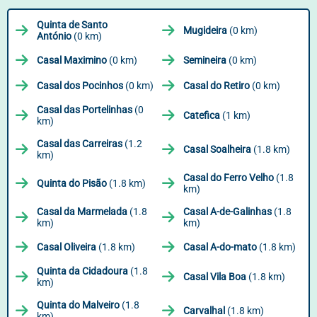
Quinta de Santo
Mugideira
(0 km)
António
(0 km)
Casal Maximino
(0 km)
Semineira
(0 km)
Casal dos Pocinhos
(0 km)
Casal do Retiro
(0 km)
Casal das Portelinhas
(0
Catefica
(1 km)
km)
Casal das Carreiras
(1.2
Casal Soalheira
(1.8 km)
km)
Casal do Ferro Velho
(1.8
Quinta do Pisão
(1.8 km)
km)
Casal da Marmelada
(1.8
Casal A-de-Galinhas
(1.8
km)
km)
Casal Oliveira
(1.8 km)
Casal A-do-mato
(1.8 km)
Quinta da Cidadoura
(1.8
Casal Vila Boa
(1.8 km)
km)
Quinta do Malveiro
(1.8
Carvalhal
(1.8 km)
km)